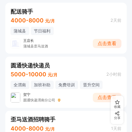
配送骑手
4000-8000
2天前
元/月
蒲城县
节日福利
王店长
点击查看
蒲城县歪马送酒
圆通快递快递员
5000-10000
2小时前
元/月
全渭南
加班补助
免费培训
晋升空间
贺宁
点击查看
圆通快递渭南分公司
收藏
歪马送酒招聘骑手
分享
4000-8000
1天前
元/月