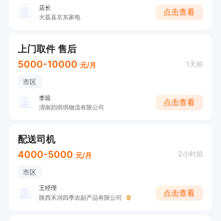
店长
点击查看
大荔县京东家电
上门取件 售后
5000-10000
1天前
元/月
市区
李琼
点击查看
渭南韵琪琪物流有限公司
配送司机
4000-5000
2小时前
元/月
市区
王经理
点击查看
陕西禾润四季农副产品有限公司