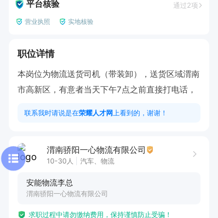
平台核验
通过2项
营业执照
实地核验
职位详情
本岗位为物流送货司机（带装卸），送货区域渭南
市高新区，有意者当天下午7点之前直接打电话，
联系我时请说是在
荣耀人才网
上看到的，谢谢！
渭南骄阳一心物流有限公司
10-30人
汽车、物流
安能物流李总
渭南骄阳一心物流有限公司
求职过程中请勿缴纳费用，保持谨慎防止受骗！