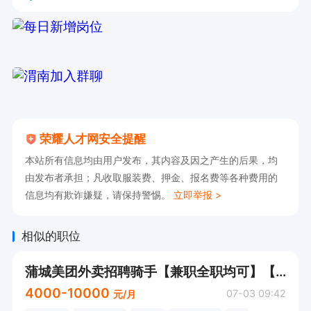
荣耀人才网安全提醒
本站所有信息均由用户发布，其内容及因之产生的后果，均
由发布者承担；凡收取服装费、押金、报名费等各种费用的
信息均有欺诈嫌疑，请保持警惕。
立即举报 >
相似的职位
蒲城美团外卖招聘骑手【兼职全职均可】【蒲城县】
4000-10000
07-03 09:42
元/月