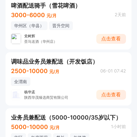
啤酒配送骑手（雪花啤酒）
3000-6000
2天前
元/月
华州区（华县）
晋升空间
党树辉
点击查看
歪马送酒（华州店）
调味品业务员兼配送（开发饭店）
2500-10000
06-01 07:42
元/月
全渭南
杨华孟
点击查看
陕西华茂臻选商贸有限公司
业务员兼配送（5000-10000/35岁以下）
5000-10000
1小时前
元/月