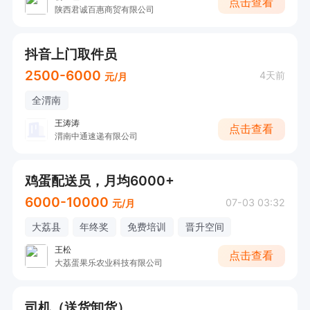
点击查看
陕西君诚百惠商贸有限公司
抖音上门取件员
2500-6000
4天前
元/月
全渭南
王涛涛
点击查看
渭南中通速递有限公司
鸡蛋配送员，月均6000+
6000-10000
07-03 03:32
元/月
大荔县
年终奖
免费培训
晋升空间
王松
点击查看
大荔蛋果乐农业科技有限公司
司机（送货卸货）