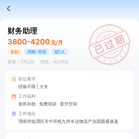
财务助理
3800-4200
元/月
全职
渭南-市区
招1人
更新：7月2日
浏览：4226次
职位要求
经验不限
大专
工作福利
加班补助
免费培训
晋升空间
工作地址
渭南市临渭区关中环线九州丰达物流产业园圆通速递