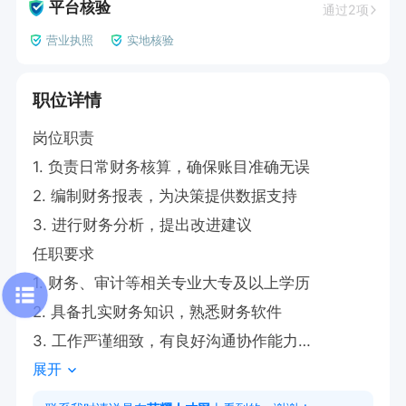
平台核验
通过2项
营业执照
实地核验
职位详情
岗位职责

1. 负责日常财务核算，确保账目准确无误

2. 编制财务报表，为决策提供数据支持

3. 进行财务分析，提出改进建议

任职要求

1. 财务、审计等相关专业大专及以上学历

2. 具备扎实财务知识，熟悉财务软件

3. 工作严谨细致，有良好沟通协作能力

展开
4. 有财务工作经验者优先