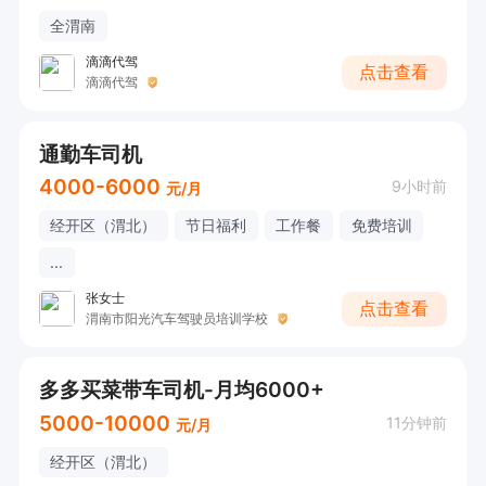
全渭南
滴滴代驾
点击查看
滴滴代驾
通勤车司机
4000-6000
9小时前
元/月
经开区（渭北）
节日福利
工作餐
免费培训
...
张女士
点击查看
渭南市阳光汽车驾驶员培训学校
多多买菜带车司机-月均6000+
5000-10000
11分钟前
元/月
经开区（渭北）