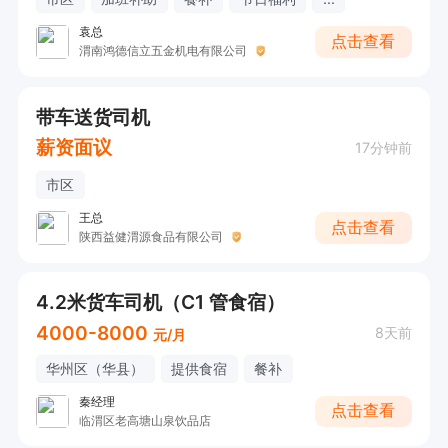
袁总
点击查看
渭南鸿德信立五金机电有限公司
带车送货司机
薪资面议
17分钟前
市区
王总
点击查看
陕西益健渭源食品有限公司
4.2米货车司机（C1 管食宿）
4000-8000
8天前
元/月
华州区（华县）
提供食宿
餐补
秦经理
点击查看
临渭区老高塘山泉饮品店