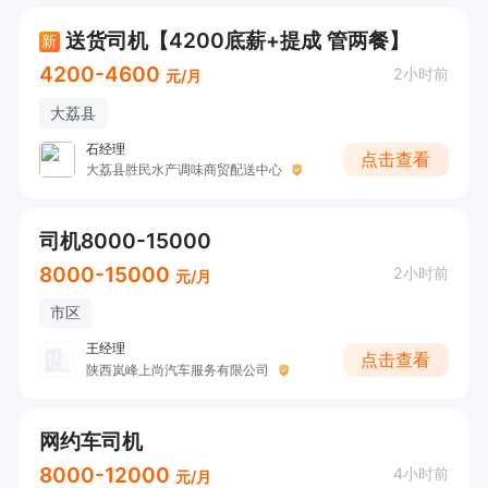
送货司机【4200底薪+提成 管两餐】
新
4200-4600
2小时前
元/月
大荔县
石经理
点击查看
大荔县胜民水产调味商贸配送中心
司机8000-15000
8000-15000
2小时前
元/月
市区
王经理
点击查看
陕西岚峰上尚汽车服务有限公司
网约车司机
8000-12000
4小时前
元/月