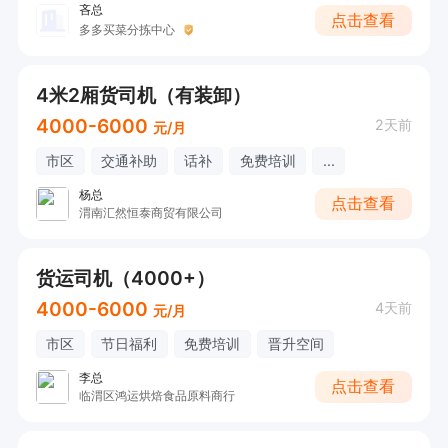
吝总
点击查看
多多买菜分拣中心
4米2厢货司机（有装卸）
4000-6000
2天前
元/月
市区
交通补助
话补
免费培训
...
杨总
点击查看
渭南汇然恒泰商贸有限公司
货运司机（4000+）
4000-6000
4天前
元/月
市区
节日福利
免费培训
晋升空间
李总
点击查看
临渭区鸿运烘焙食品原料商行