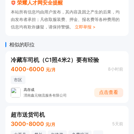
荣耀人才网安全提醒
本站所有信息均由用户发布，其内容及因之产生的后果，均
由发布者承担；凡收取服装费、押金、报名费等各种费用的
信息均有欺诈嫌疑，请保持警惕。
立即举报 >
相似的职位
冷藏车司机（C1照4米2）要有经验
4000-6000
8小时前
元/月
市区
高存成
点击查看
渭南鑫元物流服务有限公司
超市送货司机
3000-8000
5天前
元/月