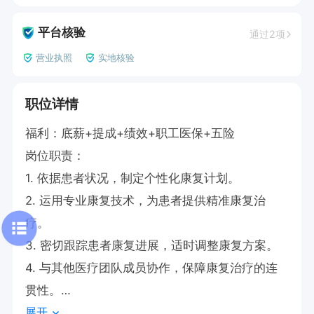
平台核验
通过2项
营业执照
实地核验
职位详情
福利：底薪+提成+绩效+职工医保+五险

岗位职责：

1. 依据患者状况，制定个性化康复计划。

2. 运用专业康复技术，为患者提供精准康复治
疗。

3. 密切跟踪患者康复进展，适时调整康复方案。

4. 与其他医疗团队成员协作，保障康复治疗的连
贯性。

展开
5. 为患者及家属提供康复指导与教育。
