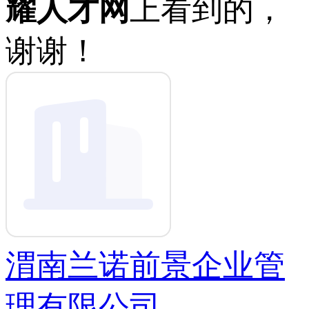
耀人才网
上看到的，
谢谢！
渭南兰诺前景企业管
理有限公司