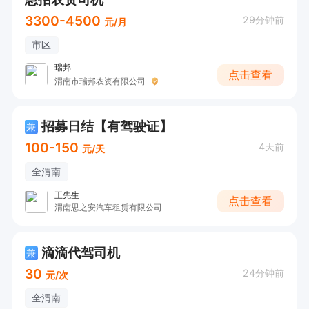
3300-4500
29分钟前
元/月
市区
瑞邦
点击查看
渭南市瑞邦农资有限公司
招募日结【有驾驶证】
兼
100-150
4天前
元/天
全渭南
王先生
点击查看
渭南思之安汽车租赁有限公司
滴滴代驾司机
兼
30
24分钟前
元/次
全渭南