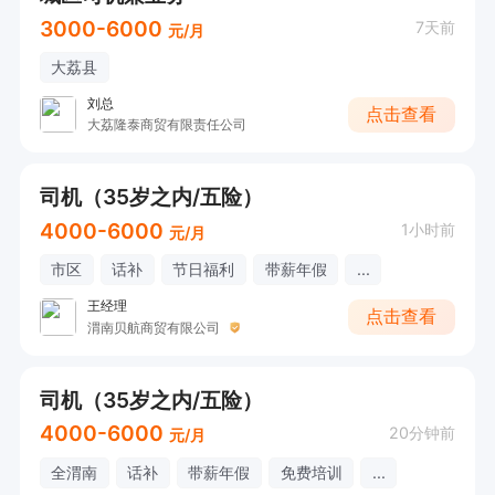
3000-6000
7天前
元/月
大荔县
刘总
点击查看
大荔隆泰商贸有限责任公司
司机（35岁之内/五险）
4000-6000
1小时前
元/月
市区
话补
节日福利
带薪年假
...
王经理
点击查看
渭南贝航商贸有限公司
司机（35岁之内/五险）
4000-6000
20分钟前
元/月
全渭南
话补
带薪年假
免费培训
...