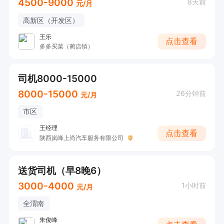
4500-9000
8天前
元/月
高新区（开发区）
王乐
点击查看
多多买菜（蔺店镇）
司机8000-15000
8000-15000
26分钟前
元/月
市区
王经理
点击查看
陕西岚峰上尚汽车服务有限公司
送货司机（早8晚6）
3000-4000
1小时前
元/月
全渭南
朱俊峰