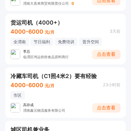
点击查看
渭南大喜来商贸有限责任公司
货运司机（4000+）
4000-6000
3天前
元/月
全渭南
节日福利
免费培训
晋升空间
李总
点击查看
临渭区鸿运烘焙食品原料商行
冷藏车司机（C1照4米2）要有经验
4000-6000
23小时前
元/月
市区
高存成
点击查看
渭南鑫元物流服务有限公司
城区司机兼业务