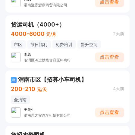
点击查看
渭南溢香源康商贸有限公司
货运司机（4000+）
4000-6000
2天前
元/月
市区
节日福利
免费培训
晋升空间
李总
点击查看
临渭区鸿运烘焙食品原料商行
渭南市区【招募小车司机】
兼
200-210
4天前
元/天
全渭南
王先生
点击查看
渭南思之安汽车租赁有限公司
急招农资司机