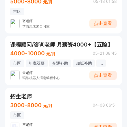
5000-8000
05-18 01:58
元/月
市区
张老师
点击查看
学而思未来自习室
课程顾问/咨询老师 月薪资4000+【五险】
4000-10000
05-21 08:45
元/月
市区
年底双薪
交通补助
加班补助
...
雷老师
点击查看
玛酷机器人渭南编程中心
招生老师
3000-8000
04-08 06:51
元/月
市区
王老师