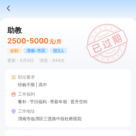
助教
2500-5000
元/月
全职
渭南-市区
招3人
更新：6月9日
浏览：844次
职位要求
经验不限
高中
工作福利
餐补
节日福利
带薪年假
晋升空间
工作地址
渭南市临渭区三贤路中段杜桥医院