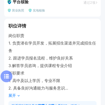
平台核验
通过2项
营业执照
实地核验
职位详情
岗位职责

1. 负责潜在学员开发，拓展招生渠道并完成招生任
务

2. 跟进学员报名流程，维护良好关系

3.解答学员咨询，提供课程专业介绍

任职要求

1. 高中及以上学历，专业不限

2. 具备良好沟通能力与服务意识

展开
3. 熟练使用基本办公软件