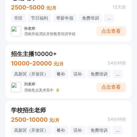
2500-5000
12天前
元/月
市区
节日福利
带薪年假
免费培训
...
孙老师
点击查看
渭南市临渭区禾智教育培训学校
招生主播10000+
10000-20000
54分钟前
元/月
高新区（开发区）
餐补
话补
免费培训
...
刘老师
点击查看
渭南焦点美术高中
学校招生老师
2500-10000
54分钟前
元/月
高新区（开发区）
餐补
话补
免费培训
...