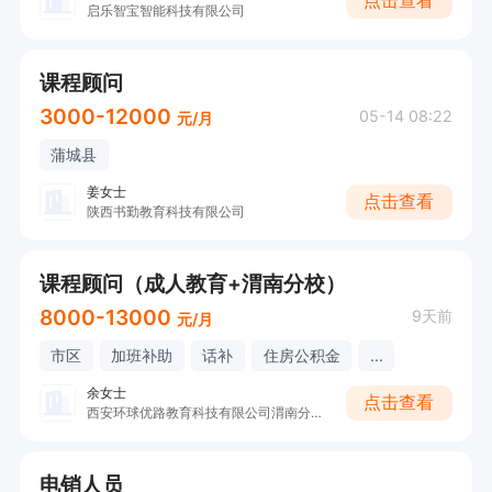
点击查看
启乐智宝智能科技有限公司
课程顾问
3000-12000
05-14 08:22
元/月
蒲城县
姜女士
点击查看
陕西书勤教育科技有限公司
课程顾问（成人教育+渭南分校）
8000-13000
9天前
元/月
市区
加班补助
话补
住房公积金
...
余女士
点击查看
西安环球优路教育科技有限公司渭南分公司
电销人员