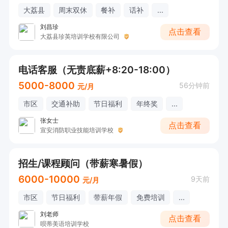
大荔县
周末双休
餐补
话补
...
刘昌珍
点击查看
大荔县珍英培训学校有限公司
电话客服（无责底薪+8:20-18:00）
5000-8000
56分钟前
元/月
市区
交通补助
节日福利
年终奖
...
张女士
点击查看
宣安消防职业技能培训学校
招生/课程顾问（带薪寒暑假）
6000-10000
9天前
元/月
市区
节日福利
带薪年假
免费培训
...
刘老师
点击查看
呗蒂美语培训学校