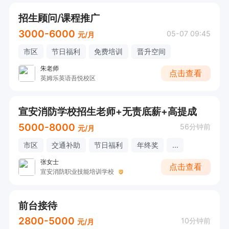
招生顾问/课程推广
3000-6000
05-07 09:45
元/月
市区
节日福利
免费培训
晋升空间
朱老师
点击查看
英姆乐英语吾悦校区
宣安消防学校招生老师+无责底薪+高提成
5000-8000
56分钟前
元/月
市区
交通补助
节日福利
年终奖
...
张女士
点击查看
宣安消防职业技能培训学校
前台接待
2800-5000
10分钟前
元/月