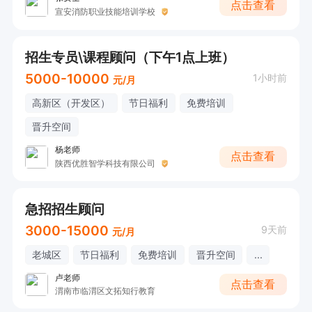
点击查看
宣安消防职业技能培训学校
招生专员\课程顾问（下午1点上班）
5000-10000
1小时前
元/月
高新区（开发区）
节日福利
免费培训
晋升空间
杨老师
点击查看
陕西优胜智学科技有限公司
急招招生顾问
3000-15000
9天前
元/月
老城区
节日福利
免费培训
晋升空间
...
卢老师
点击查看
渭南市临渭区文拓知行教育