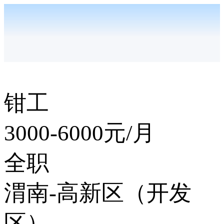
钳工
3000-6000
元/月
全职
渭南-高新区（开发
区）