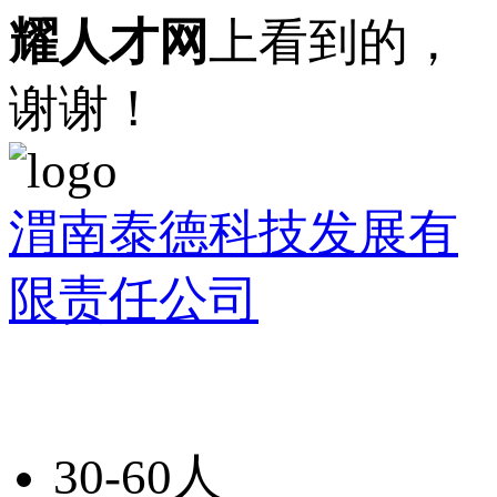
耀人才网
上看到的，
谢谢！
渭南泰德科技发展有
限责任公司
30-60人