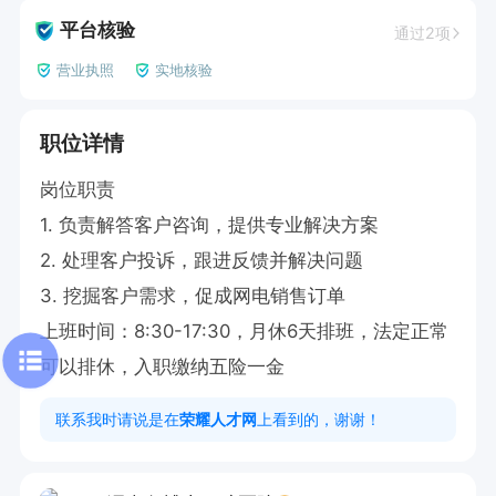
平台核验
通过2项
营业执照
实地核验
职位详情
岗位职责

1. 负责解答客户咨询，提供专业解决方案

2. 处理客户投诉，跟进反馈并解决问题

3. 挖掘客户需求，促成网电销售订单

上班时间：8:30-17:30，月休6天排班，法定正常
可以排休，入职缴纳五险一金
联系我时请说是在
荣耀人才网
上看到的，谢谢！