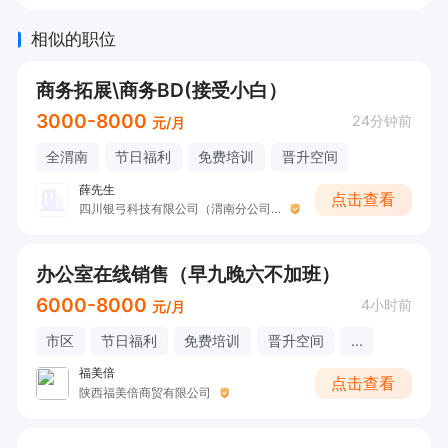
相似的职位
商务拓展\商务BD(接受小白）
3000-8000
24分钟前
元/月
全渭南
节日福利
免费培训
晋升空间
薛先生
点击查看
四川银弓科技有限公司（渭南分公司）
办公室在线销售（早九晚六不加班）
6000-8000
4小时前
元/月
市区
节日福利
免费培训
晋升空间
...
福美倍
点击查看
陕西福美倍商贸有限公司