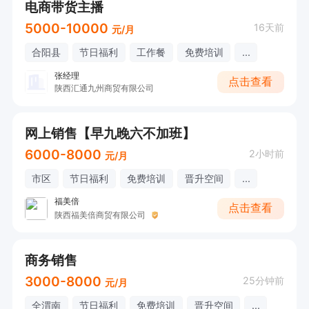
电商带货主播
5000-10000
16天前
元/月
合阳县
节日福利
工作餐
免费培训
...
张经理
点击查看
陕西汇通九州商贸有限公司
网上销售【早九晚六不加班】
6000-8000
2小时前
元/月
市区
节日福利
免费培训
晋升空间
...
福美倍
点击查看
陕西福美倍商贸有限公司
商务销售
3000-8000
25分钟前
元/月
全渭南
节日福利
免费培训
晋升空间
...