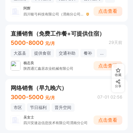
阿辉
点击查看
四川银弓科技有限公司（渭南分公司）
直播销售（免费工作餐+可提供住宿）
5000-8000
29天前
元/月
大荔县
提供食宿
交通补助
餐补
...
杨志良
点击查看
陕西通汇鑫居农业机械有限公司
收藏
网络销售（早九晚六）
分享
3000-5000
07-01 02:56
元/月
市区
节日福利
晋升空间
吴女士
点击查看
四川安速达信息技术有限公司渭南分公司