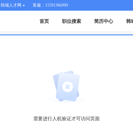
韩城人才网
客服：15591366999
首页
职位搜索
简历中心
韩
需要进行人机验证才可访问页面