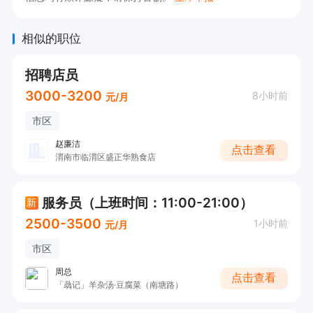
相似的职位
招聘店员
3000-3200
8小时前
元/月
市区
赵廉洁
点击查看
渭南市临渭区盛正华熟食店
服务员（上班时间：11:00-21:00）
新
2500-3500
1小时前
元/月
市区
周总
点击查看
「骉记」羊杂汤·豆腐菜（南塘路）