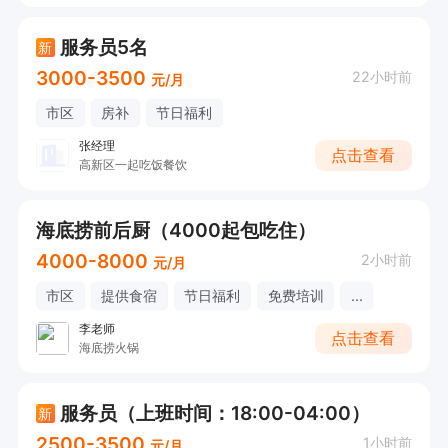
服务员5名
新
3000-3500
22小时前
元/月
市区
房补
节日福利
张经理
点击查看
高新区一起吃饭餐饮
海底捞前后厨（4000起包吃住）
4000-8000
2小时前
元/月
市区
提供食宿
节日福利
免费培训
...
李老师
点击查看
海底捞火锅
服务员（上班时间：18:00-04:00）
新
2500-3500
1小时前
元/月