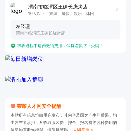
渭南市临渭区王碳长烧烤店
10人以下
旅游、餐饮、娱乐、休闲
左经理
渭南市临渭区王碳长烧烤店
求职过程中请勿缴纳费用，保持谨慎防止受骗！
荣耀人才网安全提醒
本站所有信息均由用户发布，其内容及因之产生的后果，均
由发布者承担；凡收取服装费、押金、报名费等各种费用的
信息均有欺诈嫌疑，请保持警惕。
立即举报 >