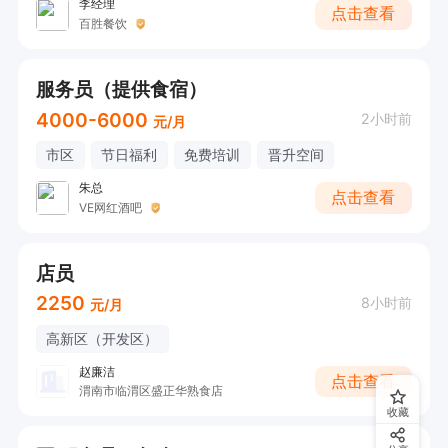
李经理
点击查看
百胜餐饮
服务员​（提供食宿）
4000-6000
2小时前
元/月
市区
节日福利
免费培训
晋升空间
朱总
点击查看
VE网红酒吧
店员
2250
8小时前
元/月
高新区（开发区）
赵廉洁
点击查看
渭南市临渭区盛正华熟食店
收藏