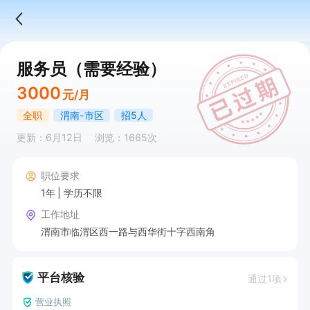
服务员（需要经验）
3000
元/月
全职
渭南-市区
招5人
更新：6月12日
浏览：1665次
职位要求
1年
学历不限
工作地址
渭南市临渭区西一路与西华街十字西南角
平台核验
通过1项
营业执照