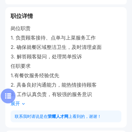
职位详情
岗位职责

1. 负责顾客接待、点单与上菜服务工作

2. 确保就餐区域整洁卫生，及时清理桌面

3. 解答顾客疑问，处理简单投诉

任职要求

1.有餐饮服务经验优先

2. 具备良好沟通能力，能热情接待顾客

3. 工作认真负责，有较强的服务意识
展开
联系我时请说是在
荣耀人才网
上看到的，谢谢！