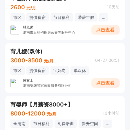
2600
10天前
元/月
市区
提供食宿
节日福利
带薪年假
...
林老师
点击查看
渭南市五柏抱槐居家养老服务中心
育儿嫂(双休)
3000-3500
04-27 06:51
元/月
市区
提供食宿
宝妈岗
单双休
盛女士
点击查看
渭南安馨管家家政服务有限公司
育婴师【月薪资8000+】
8000-12000
10小时前
元/月
全渭南
节日福利
免费培训
晋升空间
...