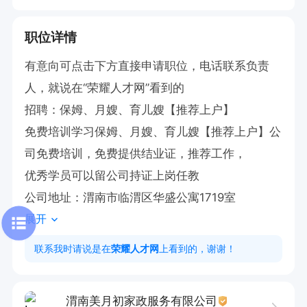
职位详情
有意向可点击下方直接申请职位，电话联系负责
人，就说在“荣耀人才网”看到的

招聘：保姆、月嫂、育儿嫂【推荐上户】

免费培训学习保姆、月嫂、育儿嫂【推荐上户】公
司免费培训，免费提供结业证，推荐工作，

优‌秀学‌员可以留公‌司持证上岗任教

公司地址：渭南市临渭区华盛公寓1719室
展开
联系我时请说是在
荣耀人才网
上看到的，谢谢！
渭南美月初家政服务有限公司