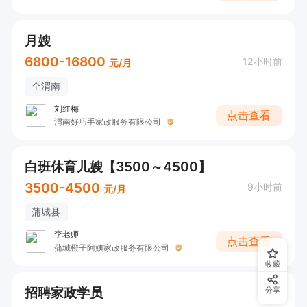
月嫂
6800-16800
12小时前
元/月
全渭南
刘红梅
点击查看
渭南好巧手家政服务有限公司
白班休育儿嫂【3500～4500】
3500-4500
9小时前
元/月
蒲城县
李老师
点击查看
蒲城橙子阿姨家政服务有限公司
收藏
招聘家政学员
分享