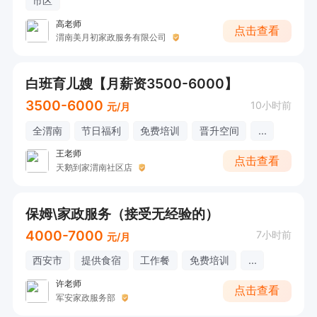
市区
高老师
点击查看
渭南美月初家政服务有限公司
白班育儿嫂【月薪资3500-6000】
3500-6000
10小时前
元/月
全渭南
节日福利
免费培训
晋升空间
...
王老师
点击查看
天鹅到家渭南社区店
保姆\家政服务（接受无经验的）
4000-7000
7小时前
元/月
西安市
提供食宿
工作餐
免费培训
...
许老师
点击查看
军安家政服务部