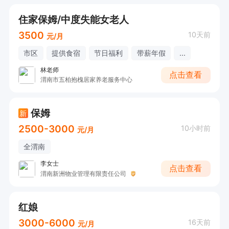
住家保姆/中度失能女老人
3500
10天前
元/月
市区
提供食宿
节日福利
带薪年假
...
林老师
点击查看
渭南市五柏抱槐居家养老服务中心
保姆
新
2500-3000
10小时前
元/月
全渭南
李女士
点击查看
渭南新洲物业管理有限责任公司
红娘
3000-6000
16天前
元/月