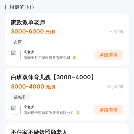
相似的职位
家政派单老师
3000-6000
7小时前
元/月
市区
高老师
点击查看
渭南美月初家政服务有限公司
白班双休育儿嫂【3000~4000】
3000-4000
9小时前
元/月
蒲城县
李老师
点击查看
蒲城橙子阿姨家政服务有限公司
不住家不做饭照顾老人