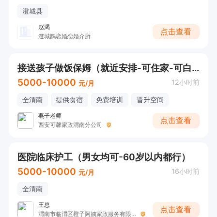
澄城县
赵渴
点击查看
澄城鹊恋婚恋婚介所
接送孩子做饭保姆（就近安排-可住家-可白班）
5000-10000
12小时前
元/月
全渭南
提供食宿
免费培训
晋升空间
燕子老师
点击查看
西安可馨家政渭南分公司
医院临床护工（男女均可-60岁以内都行）
5000-10000
16小时前
元/月
全渭南
王总
点击查看
渭南市临渭区橙子阿姨家政服务有限公司