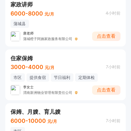
家政讲师
6000-8000
4小时前
元/月
蒲城县
唐老师
点击查看
蒲城橙子阿姨家政服务有限公司
住家保姆
3000-4000
7小时前
元/月
市区
提供食宿
节日福利
定期体检
李女士
点击查看
渭南新洲物业管理有限责任公司
保姆、月嫂、育儿嫂
6000-10000
7小时前
元/月