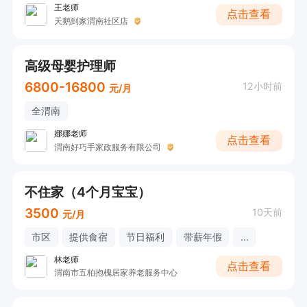
王老师
点击查看
天鹅到家渭南社区店
高级母婴护理师
6800-16800
12小时前
元/月
全渭南
娜娜老师
点击查看
渭南好巧手家政服务有限公司
不住家（4个月宝宝）
3500
10天前
元/月
市区
提供食宿
节日福利
带薪年假
...
林老师
点击查看
渭南市五柏抱槐居家养老服务中心