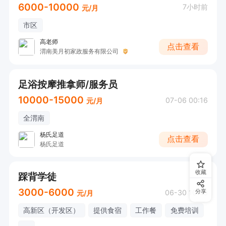
6000-10000
7小时前
元/月
市区
高老师
点击查看
渭南美月初家政服务有限公司
足浴按摩推拿师/服务员
10000-15000
07-06 00:16
元/月
全渭南
杨氏足道
点击查看
杨氏足道
收藏
踩背学徒
3000-6000
06-30 10:48
分享
元/月
高新区（开发区）
提供食宿
工作餐
免费培训