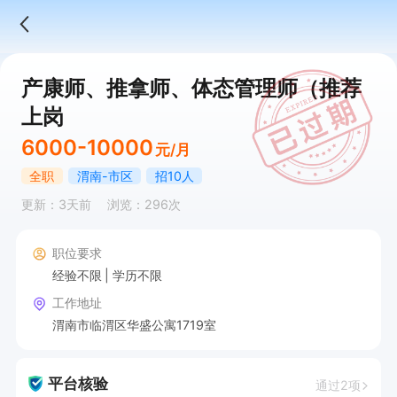
产康师、推拿师、体态管理师（推荐
上岗
6000-10000
元/月
全职
渭南-市区
招10人
更新：3天前
浏览：296次
职位要求
经验不限
学历不限
工作地址
渭南市临渭区华盛公寓1719室
平台核验
通过2项