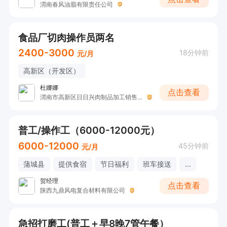
渭南春风油脂有限责任公司
食品厂切肉操作员两名
2400-3000
18分钟前
元/月
高新区（开发区）
杜娜娜
点击查看
渭南市高新区日日兴肉制品加工销售坊
普工/操作工（6000-12000元）
6000-12000
45分钟前
元/月
蒲城县
提供食宿
节日福利
班车接送
...
贺经理
点击查看
陕西九鼎风电复合材料有限公司
急招打磨工(普工＋早8晚7管午餐）