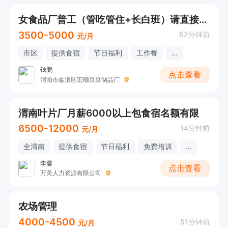
女食品厂普工（管吃管住+长白班）请直接电话联系
3500-5000
52分钟前
元/月
市区
提供食宿
节日福利
工作餐
...
钱鹏
点击查看
渭南市临渭区宏顺豆豆制品厂
渭南叶片厂月薪6000以上包食宿名额有限
6500-12000
14分钟前
元/月
全渭南
提供食宿
节日福利
免费培训
...
李馨
点击查看
万美人力资源有限公司
农场管理
4000-4500
51分钟前
元/月