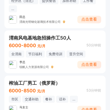
经开区（渭北）
提供食宿
加班补助
工作餐
...
田总
点击查看
渭南光明钢化玻璃技术有限公司
渭南风电基地急招操作工50人
6000-8000
50分钟前
元/月
全渭南
节日福利
免费培训
晋升空间
李总
点击查看
锐帆人力资源有限公司
榨油工厂男工（俄罗斯）
6000-8500
53分钟前
元/月
市区
交通补助
餐补
话补
...
马女士
点击查看