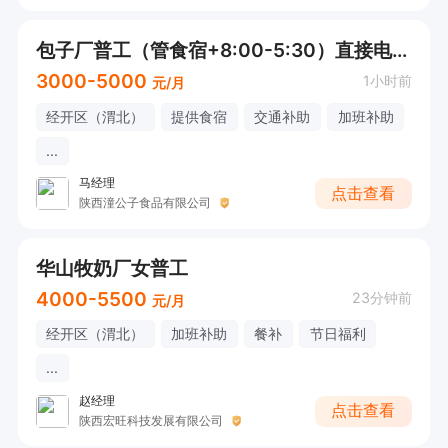
包子厂普工（管食宿+8:00-5:30）直接电话联系
3000-5000
1小时前
元/月
经开区（渭北）
提供食宿
交通补助
加班补助
...
马经理
点击查看
陕西潼公子食品有限公司
华山牧奶厂女普工
4000-5500
23分钟前
元/月
经开区（渭北）
加班补助
餐补
节日福利
...
赵经理
点击查看
陕西宏旺科技发展有限公司