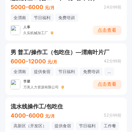
5000-6000
24分钟前
元/月
全渭南
节日福利
免费培训
人事
点击查看
久实机械加工厂
男 普工/操作工（包吃住）—渭南叶片厂
6000-12000
42分钟前
元/月
全渭南
提供食宿
节日福利
免费培训
...
李馨
点击查看
万美人力资源有限公司
流水线操作工/包吃住
4000-6000
52分钟前
元/月
高新区（开发区）
提供食宿
节日福利
工作餐