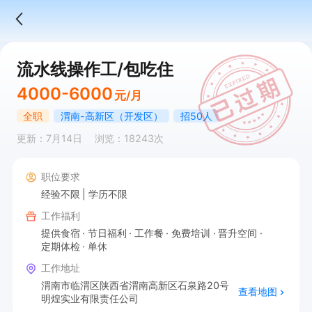
流水线操作工/包吃住
4000-6000
元/月
全职
渭南-高新区（开发区）
招50人
更新：7月14日
浏览：18243次
职位要求
经验不限
学历不限
工作福利
提供食宿
节日福利
工作餐
免费培训
晋升空间
定期体检
单休
工作地址
渭南市临渭区陕西省渭南高新区石泉路20号
查看地图
明煌实业有限责任公司