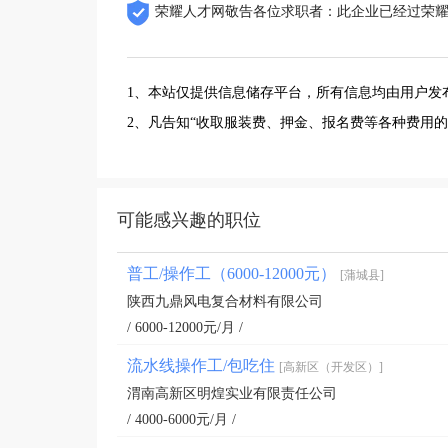
荣耀人才网敬告各位求职者：此企业已经过荣
1、本站仅提供信息储存平台，所有信息均由用户发
2、凡告知“收取服装费、押金、报名费等各种费用
可能感兴趣的职位
普工/操作工（6000-12000元）
[蒲城县]
陕西九鼎风电复合材料有限公司
/ 6000-12000元/月 /
流水线操作工/包吃住
[高新区（开发区）]
渭南高新区明煌实业有限责任公司
/ 4000-6000元/月 /