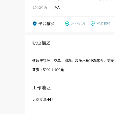
已投简历
16人
平台核验
营业执照
实名核验
职位描述
牧原养猪场，空单元刷洗。高压水枪冲洗猪舍。需
薪资：5000-11000元
工作地址
大荔义乌小区