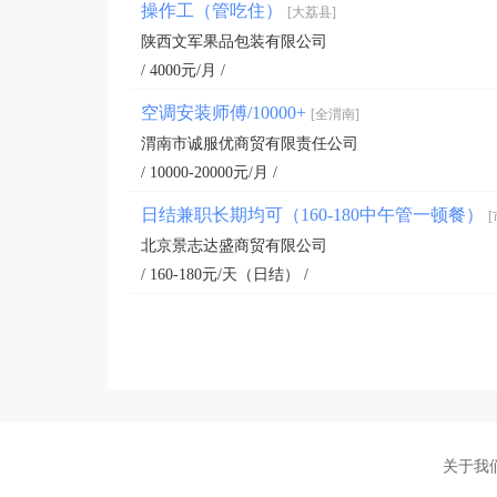
操作工（管吃住）
[大荔县]
陕西文军果品包装有限公司
/ 4000元/月 /
空调安装师傅/10000+
[全渭南]
渭南市诚服优商贸有限责任公司
/ 10000-20000元/月 /
日结兼职长期均可（160-180中午管一顿餐）
[
北京景志达盛商贸有限公司
/ 160-180元/天（日结） /
关于我