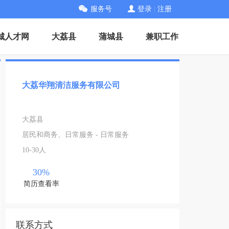
服务号
登录
|
注册
城人才网
大荔县
蒲城县
兼职工作
大荔华翔清洁服务有限公司
大荔县
居民和商务、日常服务 - 日常服务
10-30人
30%
简历查看率
联系方式