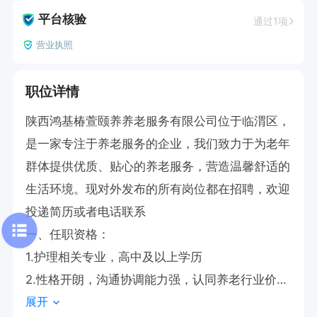
平台核验
通过1项
营业执照
职位详情
陕西鸿基椿萱颐养养老服务有限公司位于临渭区，
是一家专注于养老服务的企业，我们致力于为老年
群体提供优质、贴心的养老服务，营造温馨舒适的
生活环境。现对外发布的所有岗位都在招聘，欢迎
投递简历或者电话联系

一、任职资格：

1.护理相关专业，高中及以上学历

2.性格开朗，沟通协调能力强，认同养老行业价值
展开
观，热爱老年服务事业；
