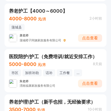
养老护工【4000～6000】
4000-8000
2小时前
元/月
蒲城县
唐老师
点击查看
蒲城橙子阿姨家政服务有限公司
医院陪护/护工（免费培训/就近安排工作）
5000-8000
8天前
元/月
市区
加班补助
话补
工作餐
...
朱老师
点击查看
渭南福康家政服务有限公司
养老护理\护工（新手也招，无经验要求）
3500-7000
10小时前
元/月