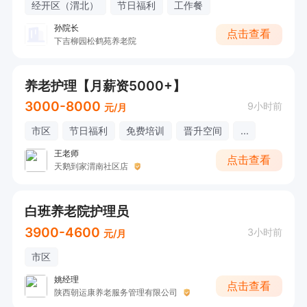
经开区（渭北）
节日福利
工作餐
孙院长
点击查看
下吉柳园松鹤苑养老院
养老护理【月薪资5000+】
3000-8000
9小时前
元/月
市区
节日福利
免费培训
晋升空间
...
王老师
点击查看
天鹅到家渭南社区店
白班养老院护理员
3900-4600
3小时前
元/月
市区
姚经理
点击查看
陕西朝运康养老服务管理有限公司