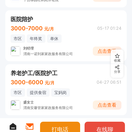
医院陪护
3000-7000
05-17 01:24
元/月
市区
年终奖
单休
刘经理
点击查看
渭南一诺到家家政服务有限公司
收藏
养老护工/医院护工
分享
3000-6000
04-27 06:51
元/月
市区
提供食宿
宝妈岗
盛女士
点击查看
渭南安馨管家家政服务有限公司
打电话
在线聊