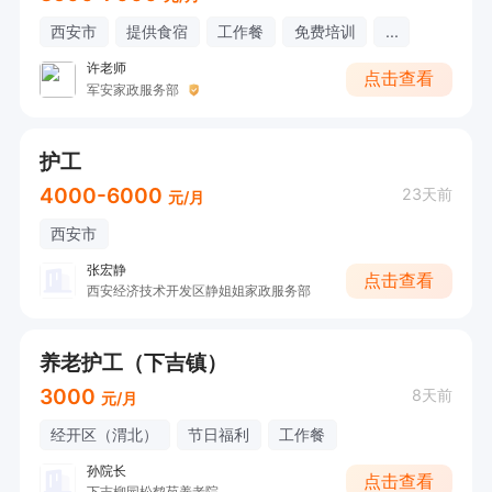
西安市
提供食宿
工作餐
免费培训
...
许老师
点击查看
军安家政服务部
护工
4000-6000
23天前
元/月
西安市
张宏静
点击查看
西安经济技术开发区静姐姐家政服务部
养老护工（下吉镇）
3000
8天前
元/月
经开区（渭北）
节日福利
工作餐
孙院长
点击查看
下吉柳园松鹤苑养老院