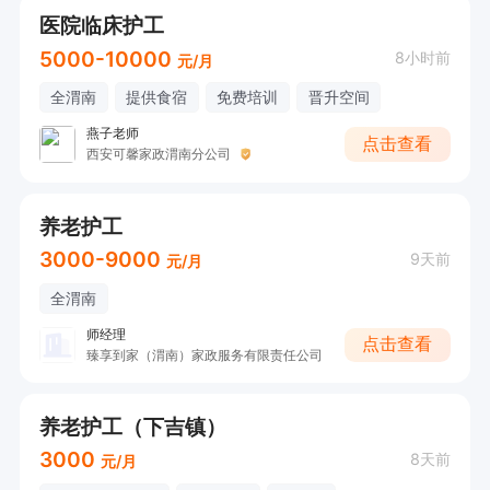
医院临床护工
5000-10000
8小时前
元/月
全渭南
提供食宿
免费培训
晋升空间
燕子老师
点击查看
西安可馨家政渭南分公司
养老护工
3000-9000
9天前
元/月
全渭南
师经理
点击查看
臻享到家（渭南）家政服务有限责任公司
养老护工（下吉镇）
3000
8天前
元/月