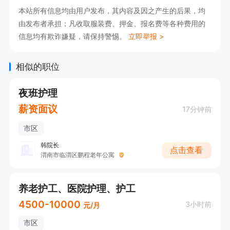
本站所有信息均由用户发布，其内容及因之产生的后果，均
由发布者承担；凡收取服装费、押金、报名费等各种费用的
信息均有欺诈嫌疑，请保持警惕。
立即举报 >
相似的职位
夜班护理
薪资面议
17分钟前
市区
韩院长
点击查看
渭南市临渭区鹏程老年公寓
养老护工、医院护理、护工
4500-10000
3小时前
元/月
市区