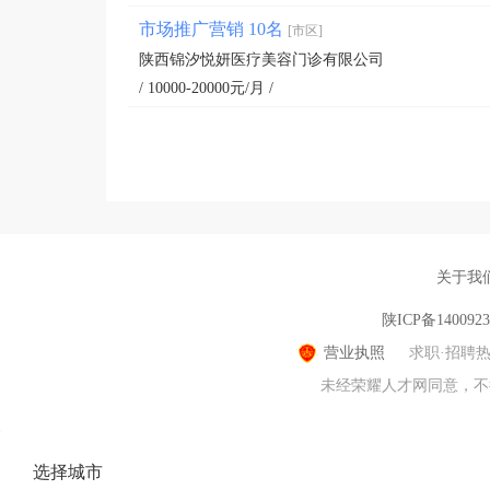
市场推广营销 10名
[市区]
陕西锦汐悦妍医疗美容门诊有限公司
/ 10000-20000元/月 /
关于我
陕ICP备140092
营业执照
求职·招聘
未经荣耀人才网同意，不得转
选择城市