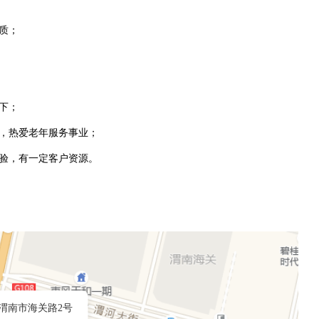
质；
以下；
观，热爱老年服务事业；
经验，有一定客户资源。
渭南市海关路2号