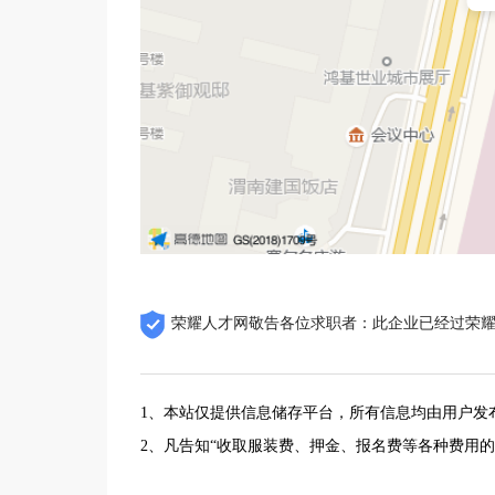
荣耀人才网敬告各位求职者：此企业已经过荣
1、本站仅提供信息储存平台，所有信息均由用户发
2、凡告知“收取服装费、押金、报名费等各种费用