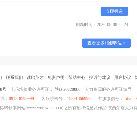
立即投递
刷新时间：2026-08-08 22:24
查看更多相似职位 >
们
联系我们
诚聘英才
免责声明
帮助中心
投诉与建议
用户协议
38号
电信增值业务许可证：
陕B-20220086
人力资源服务许可证编号
热线：
0913-8599999
客服手机号：
15591366999
客服微信号：
miyou0
载本网站(www.wnrcw.com.cn)之所有招聘信息及作品 陕西荣耀