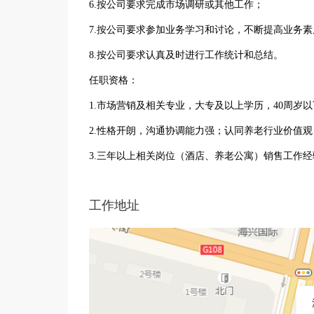
6.按公司要求完成市场调研或其他工作；
7.按公司要求参加业务学习和讨论，不断提高业务素
8.按公司要求认真及时进行工作统计和总结。
任职资格：
1.市场营销及相关专业，大专及以上学历，40周岁
2.性格开朗，沟通协调能力强；认同养老行业价值
3.三年以上相关岗位（酒店、养老公寓）销售工作
工作地址