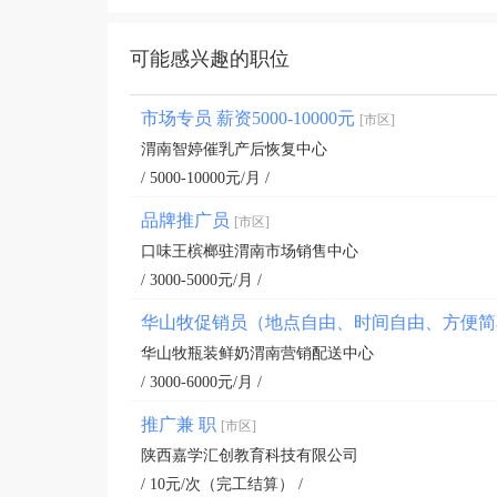
可能感兴趣的职位
市场专员 薪资5000-10000元
[市区]
渭南智婷催乳产后恢复中心
/ 5000-10000元/月 /
品牌推广员
[市区]
口味王槟榔驻渭南市场销售中心
/ 3000-5000元/月 /
华山牧促销员（地点自由、时间自由、方便
华山牧瓶装鲜奶渭南营销配送中心
/ 3000-6000元/月 /
推广兼 职
[市区]
陕西嘉学汇创教育科技有限公司
/ 10元/次（完工结算） /