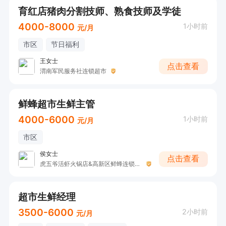
育红店猪肉分割技师、熟食技师及学徒
4000-8000
1小时前
元/月
市区
节日福利
王女士
点击查看
渭南军民服务社连锁超市
鲜蜂超市生鲜主管
4000-6000
1小时前
元/月
市区
侯女士
点击查看
虎五爷活虾火锅店&高新区鲜蜂连锁生活超市
超市生鲜经理
3500-6000
2小时前
元/月