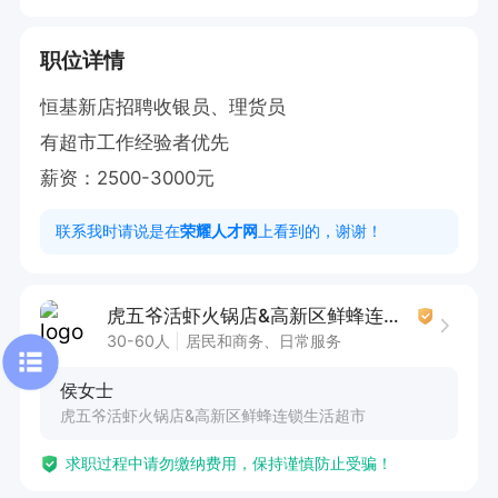
职位详情
恒基新店招聘收银员、理货员

有超市工作经验者优先

薪资：2500-3000元
联系我时请说是在
荣耀人才网
上看到的，谢谢！
虎五爷活虾火锅店&高新区鲜蜂连锁生活超市
30-60人
居民和商务、日常服务
侯女士
虎五爷活虾火锅店&高新区鲜蜂连锁生活超市
求职过程中请勿缴纳费用，保持谨慎防止受骗！