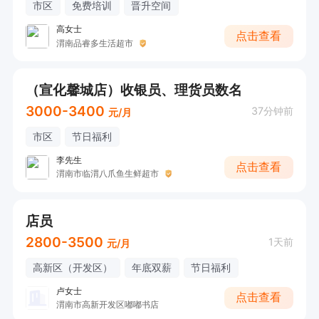
市区
免费培训
晋升空间
高女士
点击查看
渭南品睿多生活超市
（宣化馨城店）收银员、理货员数名
3000-3400
37分钟前
元/月
市区
节日福利
李先生
点击查看
渭南市临渭八爪鱼生鲜超市
店员
2800-3500
1天前
元/月
高新区（开发区）
年底双薪
节日福利
卢女士
点击查看
渭南市高新开发区嘟嘟书店