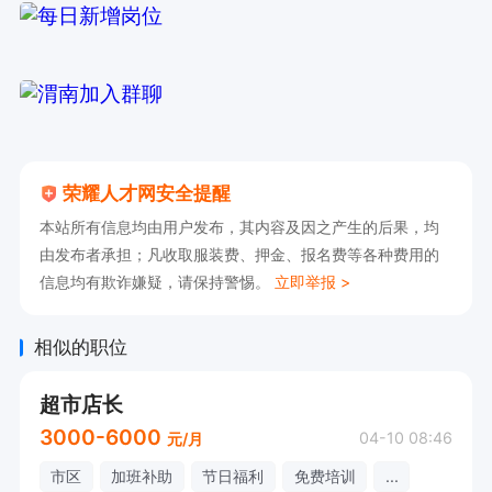
荣耀人才网安全提醒
本站所有信息均由用户发布，其内容及因之产生的后果，均
由发布者承担；凡收取服装费、押金、报名费等各种费用的
信息均有欺诈嫌疑，请保持警惕。
立即举报 >
相似的职位
超市店长
3000-6000
04-10 08:46
元/月
市区
加班补助
节日福利
免费培训
...