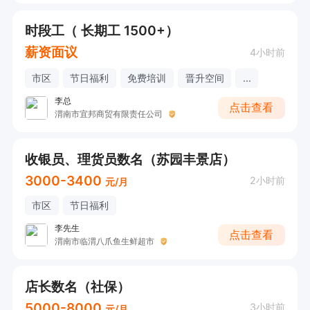
时段工（ 长期工 1500+）
薪资面议
4小时前
市区
节日福利
免费培训
晋升空间
...
李总
点击查看
渭南市宜邦商贸有限责任公司
收银员、理货员数名（苏园丰景店）
3000-3400
2小时前
元/月
市区
节日福利
李先生
点击查看
渭南市临渭八爪鱼生鲜超市
店长数名（社保）
5000-8000
3小时前
元/月