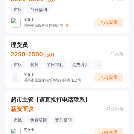
市区
节日福利
王女士
点击查看
渭南军民服务社连锁超市
理货员
2250-2500
11天前
元/月
市区
餐补
节日福利
免费培训
...
吴女士
点击查看
渭南市巨源家福乐商贸有限责任公司
超市主管【请直接打电话联系】
薪资面议
41分钟前
市区
免费培训
晋升空间
高女士
点击查看