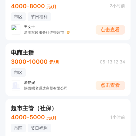
4000-8000
2小时前
元/月
市区
节日福利
王女士
点击查看
渭南军民服务社连锁超市
电商主播
3000-10000
05-13 12:34
元/月
市区
潘艳妮
点击查看
陕西昭名通达商贸有限公司
超市主管（社保）
4000-5000
1小时前
元/月
市区
节日福利