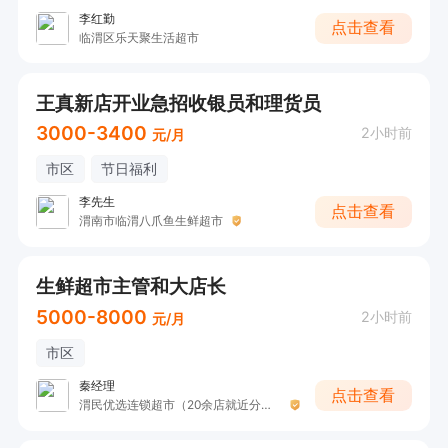
李红勤
点击查看
临渭区乐天聚生活超市
王真新店开业急招收银员和理货员
3000-3400
2小时前
元/月
市区
节日福利
李先生
点击查看
渭南市临渭八爪鱼生鲜超市
生鲜超市主管和大店长
5000-8000
2小时前
元/月
市区
秦经理
点击查看
渭民优选连锁超市（20余店就近分配）