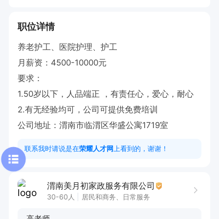
职位详情
养老护工、医院护理、护工

月薪资：4500-10000元

要求：

1.50岁以下，人品端正 ，有责任心，爱心，耐心

2.有无经验均可，公司可提供免费培训

公司地址：渭南市临渭区华盛公寓1719室
联系我时请说是在
荣耀人才网
上看到的，谢谢！
渭南美月初家政服务有限公司
30-60人
居民和商务、日常服务
高老师