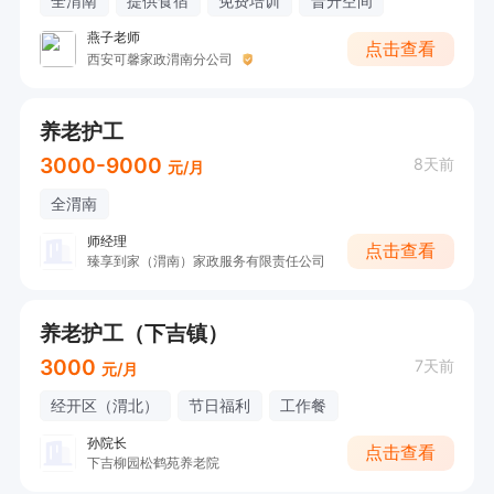
全渭南
提供食宿
免费培训
晋升空间
燕子老师
点击查看
西安可馨家政渭南分公司
养老护工
3000-9000
8天前
元/月
全渭南
师经理
点击查看
臻享到家（渭南）家政服务有限责任公司
养老护工（下吉镇）
3000
7天前
元/月
经开区（渭北）
节日福利
工作餐
孙院长
点击查看
下吉柳园松鹤苑养老院