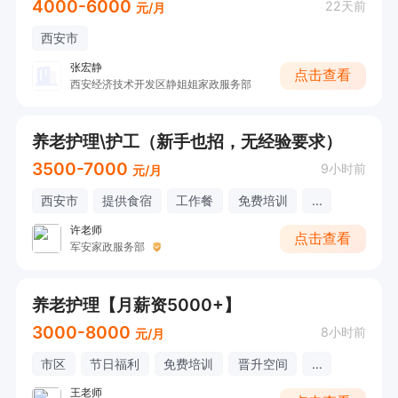
4000-6000
22天前
元/月
西安市
张宏静
点击查看
西安经济技术开发区静姐姐家政服务部
养老护理\护工（新手也招，无经验要求）
3500-7000
9小时前
元/月
西安市
提供食宿
工作餐
免费培训
...
许老师
点击查看
军安家政服务部
养老护理【月薪资5000+】
3000-8000
8小时前
元/月
市区
节日福利
免费培训
晋升空间
...
王老师