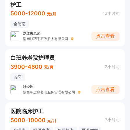
护‌工
5000-12000
12小时前
元/月
全渭南
刘红梅老师
点击查看
渭南好巧手家政服务有限公司
白班养老院护理员
3900-4600
2小时前
元/月
市区
姚经理
点击查看
陕西朝运康养老服务管理有限公司
医院临床护工
5000-10000
7小时前
元/月