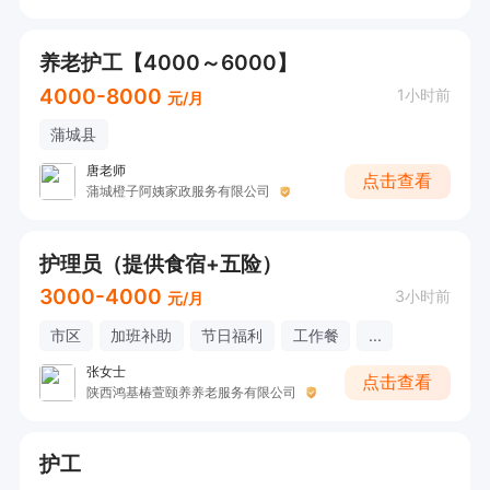
养老护工【4000～6000】
4000-8000
1小时前
元/月
蒲城县
唐老师
点击查看
蒲城橙子阿姨家政服务有限公司
护理员（提供食宿+五险）
3000-4000
3小时前
元/月
市区
加班补助
节日福利
工作餐
...
张女士
点击查看
陕西鸿基椿萱颐养养老服务有限公司
护工