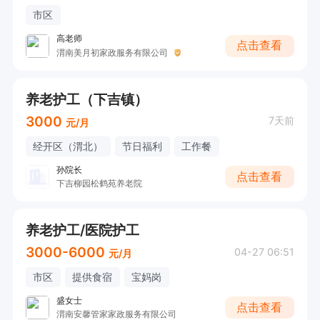
市区
高老师
点击查看
渭南美月初家政服务有限公司
养老护工（下吉镇）
3000
7天前
元/月
经开区（渭北）
节日福利
工作餐
孙院长
点击查看
下吉柳园松鹤苑养老院
养老护工/医院护工
3000-6000
04-27 06:51
元/月
市区
提供食宿
宝妈岗
盛女士
点击查看
渭南安馨管家家政服务有限公司