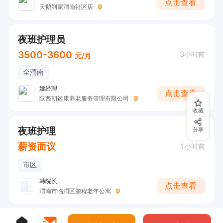
点击查看
天鹅到家渭南社区店
夜班护理员
3500-3600
3小时前
元/月
全渭南
姚经理
点击查看
陕西朝运康养老服务管理有限公司
收藏
夜班护理
分享
薪资面议
1小时前
市区
韩院长
点击查看
渭南市临渭区鹏程老年公寓