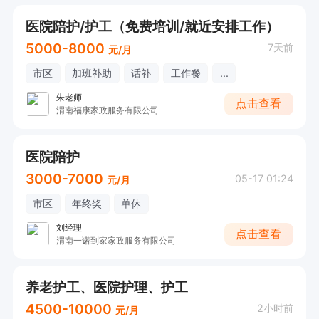
医院陪护/护工（免费培训/就近安排工作）
5000-8000
7天前
元/月
市区
加班补助
话补
工作餐
...
朱老师
点击查看
渭南福康家政服务有限公司
医院陪护
3000-7000
05-17 01:24
元/月
市区
年终奖
单休
刘经理
点击查看
渭南一诺到家家政服务有限公司
养老护工、医院护理、护工
4500-10000
2小时前
元/月