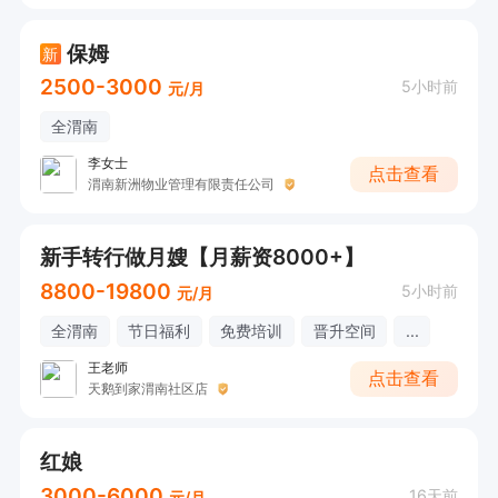
保姆
新
2500-3000
5小时前
元/月
全渭南
李女士
点击查看
渭南新洲物业管理有限责任公司
新手转行做月嫂【月薪资8000+】
8800-19800
5小时前
元/月
全渭南
节日福利
免费培训
晋升空间
...
王老师
点击查看
天鹅到家渭南社区店
红娘
3000-6000
16天前
元/月