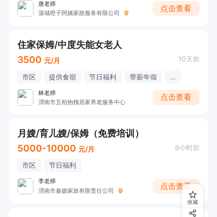
唐老师
点击查看
蒲城橙子阿姨家政服务有限公司
住家保姆/中度失能女老人
3500
10天前
元/月
市区
提供食宿
节日福利
带薪年假
...
林老师
点击查看
渭南市五柏抱槐居家养老服务中心
月嫂/育儿嫂/保姆（免费培训）
5000-10000
9小时前
元/月
市区
节日福利
李老师
点击查看
渭南市秦嫂家政有限责任公司
收藏