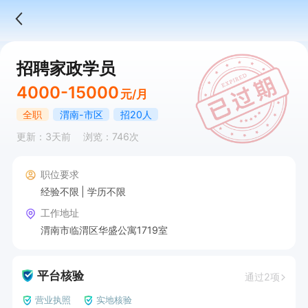
招聘家政学员
4000-15000
元/月
全职
渭南-市区
招20人
更新：3天前
浏览：746次
职位要求
经验不限
学历不限
工作地址
渭南市临渭区华盛公寓1719室
平台核验
通过2项
营业执照
实地核验