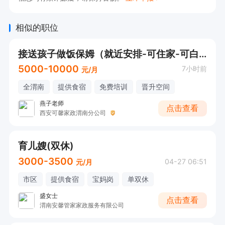
相似的职位
接送孩子做饭保姆（就近安排-可住家-可白班）
5000-10000
7小时前
元/月
全渭南
提供食宿
免费培训
晋升空间
燕子老师
点击查看
西安可馨家政渭南分公司
育儿嫂(双休)
3000-3500
04-27 06:51
元/月
市区
提供食宿
宝妈岗
单双休
盛女士
点击查看
渭南安馨管家家政服务有限公司