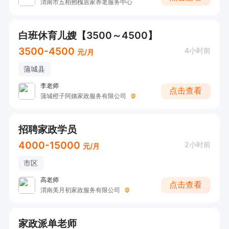
渭南市五柏抱槐居家养老服务中心
白班休育儿嫂【3500～4500】
3500-4500
4小时前
元/月
蒲城县
李老师
点击查看
蒲城橙子阿姨家政服务有限公司
招聘家政学员
4000-15000
2小时前
元/月
市区
高老师
点击查看
渭南美月初家政服务有限公司
家政派单老师