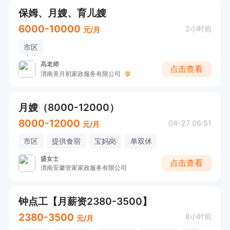
保姆、月嫂、育儿嫂
6000-10000
2小时前
元/月
市区
高老师
点击查看
渭南美月初家政服务有限公司
月嫂（8000-12000）
8000-12000
04-27 06:51
元/月
市区
提供食宿
宝妈岗
单双休
盛女士
点击查看
渭南安馨管家家政服务有限公司
钟点工【月薪资2380-3500】
2380-3500
8小时前
元/月