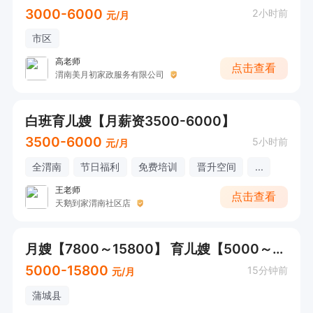
3000-6000
2小时前
元/月
市区
高老师
点击查看
渭南美月初家政服务有限公司
白班育儿嫂【月薪资3500-6000】
3500-6000
5小时前
元/月
全渭南
节日福利
免费培训
晋升空间
...
王老师
点击查看
天鹅到家渭南社区店
月嫂【7800～15800】 育儿嫂【5000～12000】
5000-15800
15分钟前
元/月
蒲城县