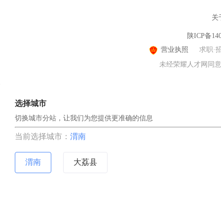
关
陕ICP备140
营业执照
求职·
未经荣耀人才网同意，
选择城市
切换城市分站，让我们为您提供更准确的信息
当前选择城市：
渭南
渭南
大荔县