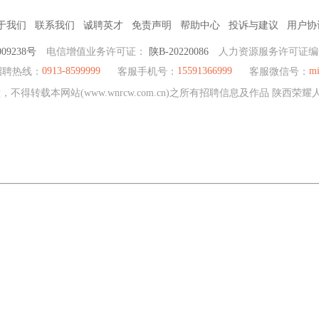
于我们
联系我们
诚聘英才
免责声明
帮助中心
投诉与建议
用户协
09238号
电信增值业务许可证：
陕B-20220086
人力资源服务许可证
0913-8599999
15591366999
mi
招聘热线：
客服手机号：
客服微信号：
不得转载本网站(www.wnrcw.com.cn)之所有招聘信息及作品 陕西