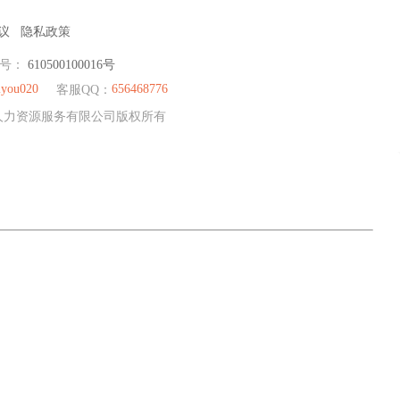
议
隐私政策
编号：
610500100016号
you020
656468776
客服QQ：
荣耀人力资源服务有限公司版权所有