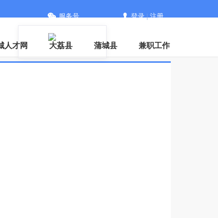
服务号
登录
|
注册
城人才网
大荔县
蒲城县
兼职工作