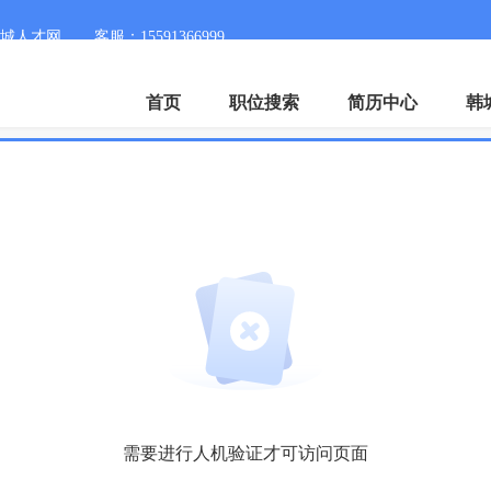
城人才网
客服：15591366999
首页
职位搜索
简历中心
韩
需要进行人机验证才可访问页面