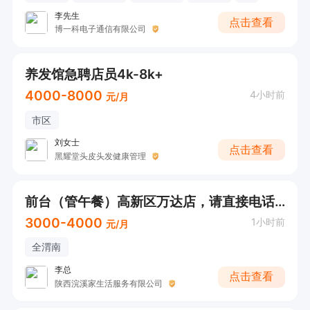
李先生
点击查看
博一科电子通信有限公司
养发馆急聘店员4k-8k+
4000-8000
4小时前
元/月
市区
刘女士
点击查看
黑耀堂头皮头发健康管理
前台（管午餐）高新区万达店，请直接电话联系
3000-4000
1小时前
元/月
全渭南
李总
点击查看
陕西浣溪家生活服务有限公司