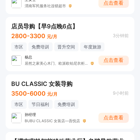
点击查看
渭南军民服务社连锁超市
店员导购【早9点晚6点】
2800-3300
3分钟前
元/月
市区
免费培训
晋升空间
年度旅游
杨总
点击查看
居然之家美心木门、欧派欧铂尼衣柜橱柜
BU CLASSIC 女装导购
3500-6000
9小时前
元/月
市区
节日福利
免费培训
孙经理
点击查看
BUBU CLASSIC 女装店—吾悦店