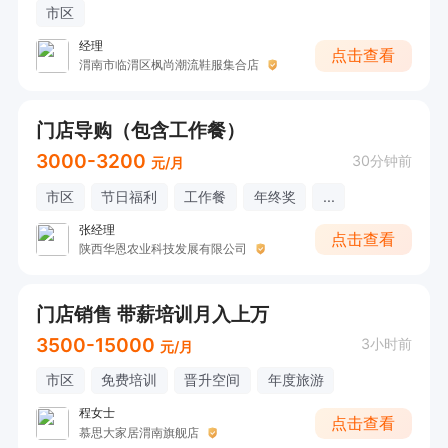
市区
经理
点击查看
渭南市临渭区枫尚潮流鞋服集合店
门店导购（包含工作餐）
3000-3200
30分钟前
元/月
市区
节日福利
工作餐
年终奖
...
张经理
点击查看
陕西华恩农业科技发展有限公司
门店销售 带薪培训月入上万
3500-15000
3小时前
元/月
市区
免费培训
晋升空间
年度旅游
程女士
点击查看
慕思大家居渭南旗舰店