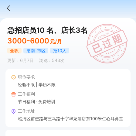
急招店员10 名、店长3名
3000-6000
元/月
全职
渭南-市区
招10人
更新：6月7日
浏览：543次
职位要求
经验不限
学历不限
工作福利
节日福利
免费培训
工作地址
临渭区前进路与三马路十字华龙酒店东100米仁心耳鼻堂