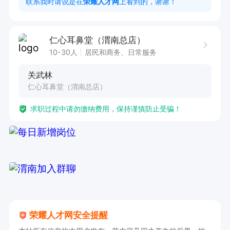
联系我时请说是在
荣耀人才网
上看到的，谢谢！
者优先

本招聘只招长期工，短期勿扰
仁心耳鼻堂（渭南总店）
10-30人
居民和商务、日常服务
关武林
仁心耳鼻堂（渭南总店）
求职过程中请勿缴纳费用，保持谨慎防止受骗！
荣耀人才网安全提醒