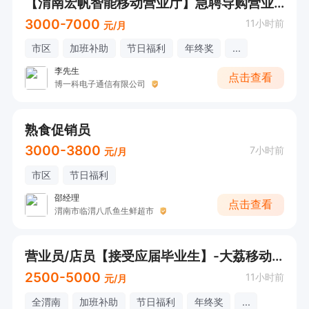
【渭南宏帆智能移动营业厅】急聘导购营业员
3000-7000
11小时前
元/月
市区
加班补助
节日福利
年终奖
...
李先生
点击查看
博一科电子通信有限公司
熟食促销员
3000-3800
7小时前
元/月
市区
节日福利
邵经理
点击查看
渭南市临渭八爪鱼生鲜超市
营业员/店员【接受应届毕业生】-大荔移动营业厅
2500-5000
11小时前
元/月
全渭南
加班补助
节日福利
年终奖
...