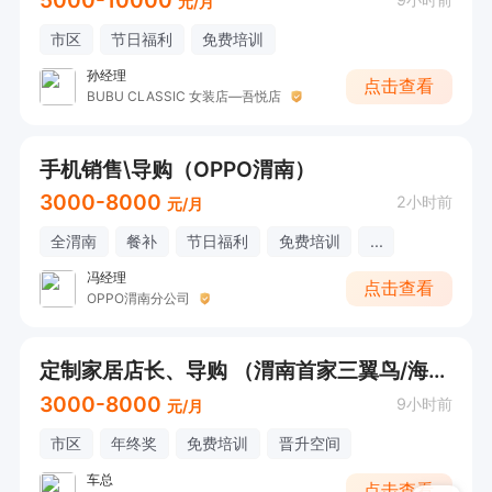
5000-10000
元/月
市区
节日福利
免费培训
孙经理
点击查看
BUBU CLASSIC 女装店—吾悦店
手机销售\导购（OPPO渭南）
3000-8000
2小时前
元/月
全渭南
餐补
节日福利
免费培训
...
冯经理
点击查看
OPPO渭南分公司
定制家居店长、导购 （渭南首家三翼鸟/海尔智家）
3000-8000
9小时前
元/月
市区
年终奖
免费培训
晋升空间
车总
点击查看