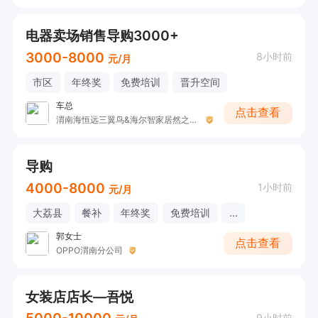
电器卖场销售导购3000+
3000-8000
8小时前
元/月
市区
年终奖
免费培训
晋升空间
车总
点击查看
渭南海恒远三翼鸟&海尔智家居然之家体验店
导购
4000-8000
1小时前
元/月
大荔县
餐补
年终奖
免费培训
...
郭女士
点击查看
OPPO渭南分公司
女装店店长—吾悦
9小时前