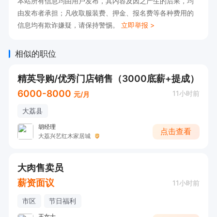
本站所有信息均由用户发布，其内容及因之产生的后果，均
由发布者承担；凡收取服装费、押金、报名费等各种费用的
信息均有欺诈嫌疑，请保持警惕。
立即举报 >
相似的职位
精英导购/优秀门店销售（3000底薪+提成）
6000-8000
11小时前
元/月
大荔县
胡经理
点击查看
大荔兴艺红木家居城
大肉售卖员
薪资面议
11小时前
市区
节日福利
王女士