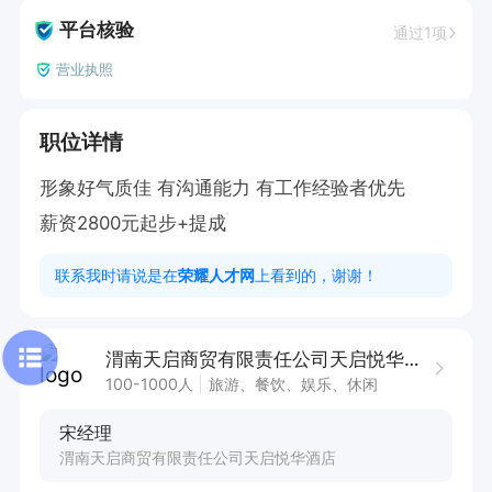
平台核验
通过1项
营业执照
职位详情
形象好气质佳 有沟通能力 有工作经验者优先

薪资2800元起步+提成
联系我时请说是在
荣耀人才网
上看到的，谢谢！
渭南天启商贸有限责任公司天启悦华酒店
100-1000人
旅游、餐饮、娱乐、休闲
宋经理
渭南天启商贸有限责任公司天启悦华酒店