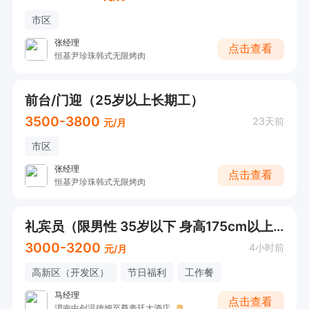
市区
张经理
点击查看
恒基尹珍珠韩式无限烤肉
前台/门迎（25岁以上长期工）
3500-3800
23天前
元/月
市区
张经理
点击查看
恒基尹珍珠韩式无限烤肉
礼宾员（限男性 35岁以下 身高175cm以上）
3000-3200
4小时前
元/月
高新区（开发区）
节日福利
工作餐
马经理
点击查看
渭南中创温德姆至尊豪廷大酒店