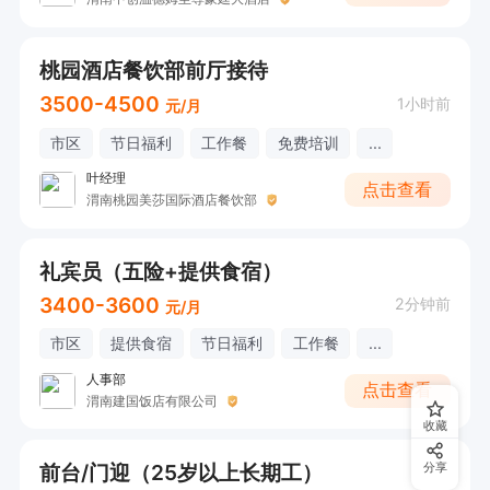
桃园酒店餐饮部前厅接待
3500-4500
1小时前
元/月
市区
节日福利
工作餐
免费培训
...
叶经理
点击查看
渭南桃园美莎国际酒店餐饮部
礼宾员（五险+提供食宿）
3400-3600
2分钟前
元/月
市区
提供食宿
节日福利
工作餐
...
人事部
点击查看
渭南建国饭店有限公司
收藏
前台/门迎（25岁以上长期工）
分享