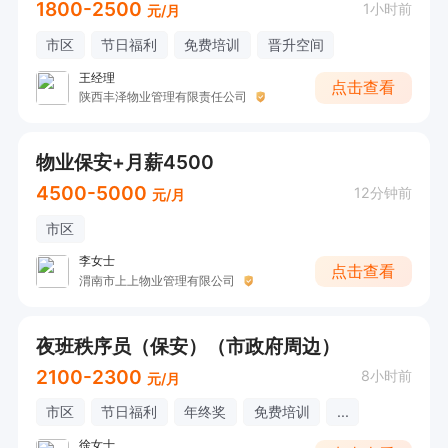
1800-2500
1小时前
元/月
市区
节日福利
免费培训
晋升空间
王经理
点击查看
陕西丰泽物业管理有限责任公司
物业保安+月薪4500
4500-5000
12分钟前
元/月
市区
李女士
点击查看
渭南市上上物业管理有限公司
夜班秩序员（保安）（市政府周边）
2100-2300
8小时前
元/月
市区
节日福利
年终奖
免费培训
...
徐女士