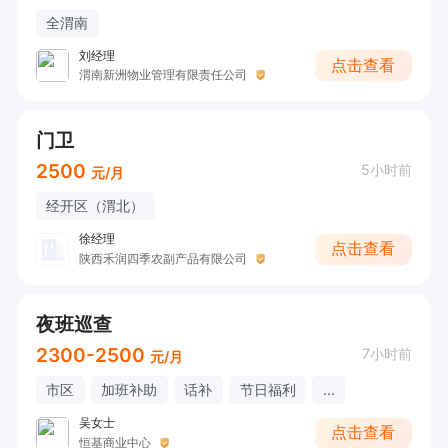
全渭南
刘经理
点击查看
渭南新洲物业管理有限责任公司
门卫
2500
5小时前
元/月
经开区（渭北）
徐经理
点击查看
陕西禾润四季农副产品有限公司
夜班巡查
2300-2500
7小时前
元/月
市区
加班补助
话补
节日福利
...
吴女士
点击查看
恒基商业中心