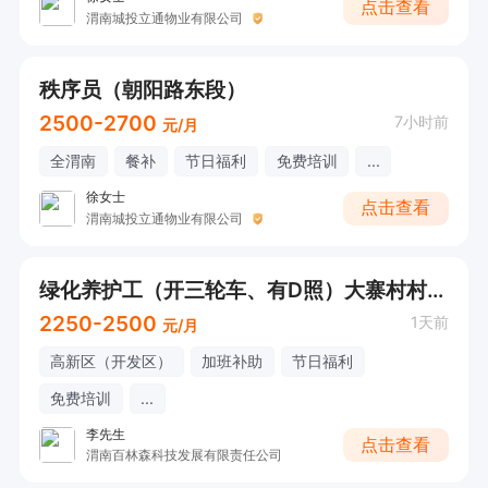
点击查看
渭南城投立通物业有限公司
秩序员（朝阳路东段）
2500-2700
7小时前
元/月
全渭南
餐补
节日福利
免费培训
...
徐女士
点击查看
渭南城投立通物业有限公司
绿化养护工（开三轮车、有D照）大寨村村委会
2250-2500
1天前
元/月
高新区（开发区）
加班补助
节日福利
免费培训
...
李先生
点击查看
渭南百林森科技发展有限责任公司