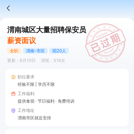
渭南城区大量招聘保安员
薪资面议
全职
渭南-市区
招20人
更新：6月10日
浏览：516次
职位要求
经验不限
学历不限
工作福利
提供食宿
节日福利
免费培训
工作地址
渭南市区就近安排