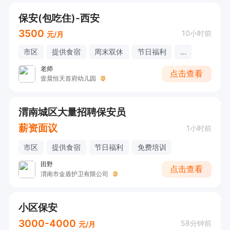
保安(包吃住)-西安
3500
10小时前
元/月
市区
提供食宿
周末双休
节日福利
...
老师
点击查看
壹晨恒天首府幼儿园
渭南城区大量招聘保安员
薪资面议
1小时前
市区
提供食宿
节日福利
免费培训
田野
点击查看
渭南市金盾护卫有限公司
小区保安
3000-4000
58分钟前
元/月