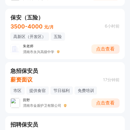
保安（五险）
3500-4000
6小时前
元/月
高新区（开发区）
五险
朱老师
点击查看
渭南市永兴高级中学
急招保安员
薪资面议
17分钟前
市区
提供食宿
节日福利
免费培训
田野
点击查看
渭南市金盾护卫有限公司
招聘保安员