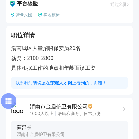
平台核验
通过2项
营业执照
实地核验
职位详情
渭南城区大量招聘保安员20名

薪资：2100-2800  

具体根据工作的地点和年龄面谈工资
联系我时请说是在
荣耀人才网
上看到的，谢谢！
渭南市金盾护卫有限公司
1000人以上
居民和商务、日常服务
薛部长
渭南市金盾护卫有限公司