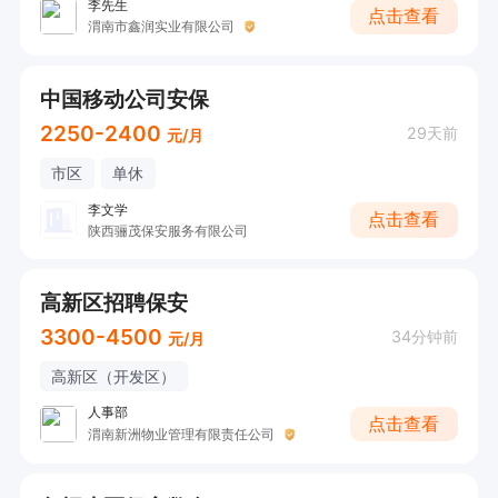
李先生
点击查看
渭南市鑫润实业有限公司
中国移动公司安保
2250-2400
29天前
元/月
市区
单休
李文学
点击查看
陕西骊茂保安服务有限公司
高新区招聘保安
3300-4500
34分钟前
元/月
高新区（开发区）
人事部
点击查看
渭南新洲物业管理有限责任公司