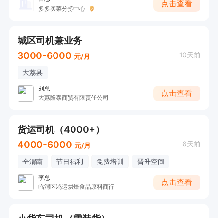
点击查看
多多买菜分拣中心
城区司机兼业务
3000-6000
10天前
元/月
大荔县
刘总
点击查看
大荔隆泰商贸有限责任公司
货运司机（4000+）
4000-6000
6天前
元/月
全渭南
节日福利
免费培训
晋升空间
李总
点击查看
临渭区鸿运烘焙食品原料商行