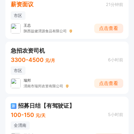
薪资面议
21分钟前
市区
王总
点击查看
陕西益健渭源食品有限公司
急招农资司机
3300-4500
6小时前
元/月
市区
瑞邦
点击查看
渭南市瑞邦农资有限公司
招募日结【有驾驶证】
兼
100-150
5小时前
元/天
全渭南