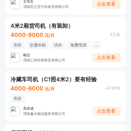
王先生
点击查看
渭南思之安汽车租赁有限公司
4米2厢货司机（有装卸）
4000-6000
3天前
元/月
市区
交通补助
话补
免费培训
...
杨总
点击查看
渭南汇然恒泰商贸有限公司
冷藏车司机（C1照4米2）要有经验
4000-6000
4小时前
元/月
市区
高存成
点击查看
渭南鑫元物流服务有限公司