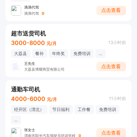
滴滴代驾
点击查看
滴滴代驾
超市送货司机
3000-8000
13小时前
元/月
大荔县
餐补
年终奖
免费培训
...
王先生
点击查看
大荔县博耀商贸有限公司
通勤车司机
4000-6000
11小时前
元/月
经开区（渭北）
节日福利
工作餐
免费培训
...
张女士
点击查看
渭南市阳光汽车驾驶员培训学校