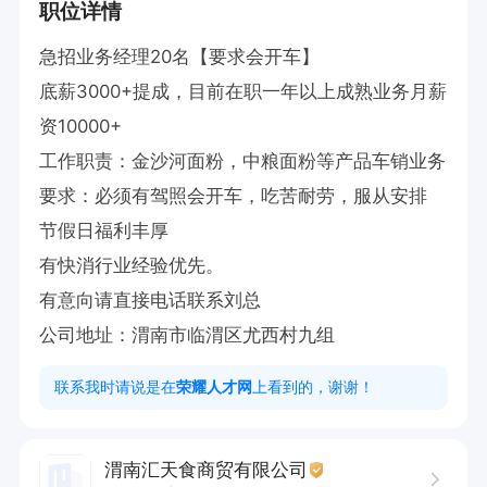
职位详情
急招业务经理20名【要求会开车】

底薪3000+提成，目前在职一年以上成熟业务月薪
资10000+

工作职责：金沙河面粉，中粮面粉等产品车销业务

要求：必须有驾照会开车，吃苦耐劳，服从安排

节假日福利丰厚

有快消行业经验优先。

有意向请直接电话联系刘总

公司地址：渭南市临渭区尤西村九组
联系我时请说是在
荣耀人才网
上看到的，谢谢！
渭南汇天食商贸有限公司