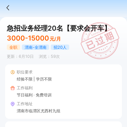
急招业务经理20名【要求会开车】
3000-15000
元/月
全职
渭南-全渭南
招20人
更新：6月10日
浏览：59次
职位要求
经验不限
学历不限
工作福利
节日福利
免费培训
工作地址
渭南市临渭区尤西村九组