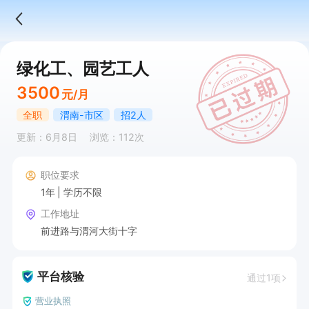
绿化工、园艺工人
3500
元/月
全职
渭南-市区
招2人
更新：6月8日
浏览：112次
职位要求
1年
学历不限
工作地址
前进路与渭河大街十字
平台核验
通过1项
营业执照