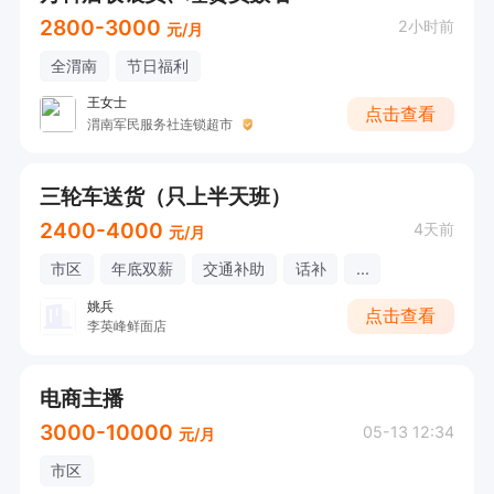
2800-3000
2小时前
元/月
全渭南
节日福利
王女士
点击查看
渭南军民服务社连锁超市
三轮车送货（只上半天班）
2400-4000
4天前
元/月
市区
年底双薪
交通补助
话补
...
姚兵
点击查看
李英峰鲜面店
电商主播
3000-10000
05-13 12:34
元/月
市区