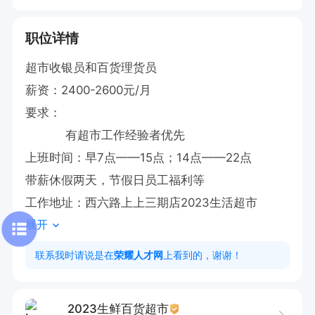
职位详情
超市收银员和百货理货员

薪资：2400-2600元/月

要求：

           有超市工作经验者优先

上班时间：早7点——15点；14点——22点

带薪休假两天，节假日员工福利等

工作地址：西六路上上三期店2023生活超市
展开
联系我时请说是在
荣耀人才网
上看到的，谢谢！
2023生鲜百货超市