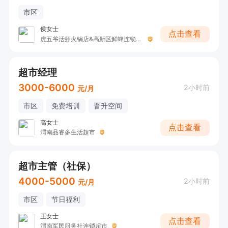
市区
侯女士
点击查看
虎五爷活虾火锅店&高新区鲜蜂连锁生活超市
超市经理
3000-6000
2小时前
元/月
市区
免费培训
晋升空间
高女士
点击查看
渭南品睿多生活超市
超市主管（社保）
4000-5000
2小时前
元/月
市区
节日福利
王女士
点击查看
渭南军民服务社连锁超市