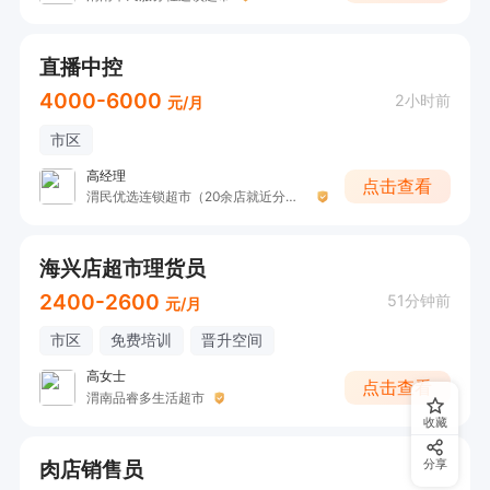
直播中控
4000-6000
2小时前
元/月
市区
高经理
点击查看
渭民优选连锁超市（20余店就近分配）
海兴店超市理货员
2400-2600
51分钟前
元/月
市区
免费培训
晋升空间
高女士
点击查看
渭南品睿多生活超市
收藏
肉店销售员
分享