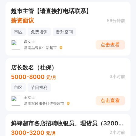
超市主管【请直接打电话联系】
薪资面议
56分钟前
市区
免费培训
晋升空间
高女士
点击查看
渭南品睿多生活超市
店长数名（社保）
5000-8000
3小时前
元/月
市区
节日福利
王女士
点击查看
渭南军民服务社连锁超市
鲜蜂超市各店招聘收银员、理货员（3200元底薪+）
3000-3200
2小时前
元/月