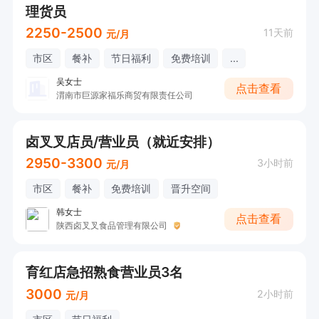
理货员
2250-2500
11天前
元/月
市区
餐补
节日福利
免费培训
...
吴女士
点击查看
渭南市巨源家福乐商贸有限责任公司
卤叉叉店员/营业员（就近安排）
2950-3300
3小时前
元/月
市区
餐补
免费培训
晋升空间
韩女士
点击查看
陕西卤叉叉食品管理有限公司
育红店急招熟食营业员3名
3000
2小时前
元/月