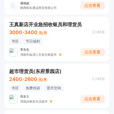
潘艳妮
点击查看
陕西昭名通达商贸有限公司
王真新店开业急招收银员和理货员
3000-3400
2小时前
元/月
市区
节日福利
李先生
点击查看
渭南市临渭八爪鱼生鲜超市
超市理货员(东府景园店)
2400-2600
2小时前
元/月
市区
免费培训
晋升空间
高女士
点击查看
渭南品睿多生活超市