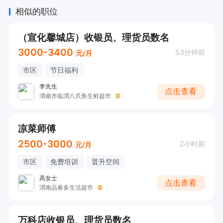
相似的职位
（宣化馨城店）收银员、理货员数名
3000-3400
53分钟前
元/月
市区
节日福利
李先生
点击查看
渭南市临渭八爪鱼生鲜超市
凉菜师傅
2500-3000
2小时前
元/月
市区
免费培训
晋升空间
高女士
点击查看
渭南品睿多生活超市
万科店收银员、理货员数名