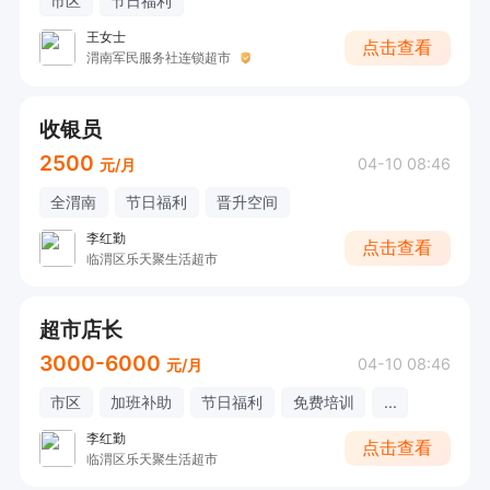
市区
节日福利
王女士
点击查看
渭南军民服务社连锁超市
收银员
2500
04-10 08:46
元/月
全渭南
节日福利
晋升空间
李红勤
点击查看
临渭区乐天聚生活超市
超市店长
3000-6000
04-10 08:46
元/月
市区
加班补助
节日福利
免费培训
...
李红勤
点击查看
临渭区乐天聚生活超市