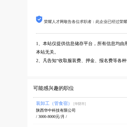
荣耀人才网敬告各位求职者：此企业已经过荣
1、本站仅提供信息储存平台，所有信息均由
本站无关。
2、凡告知“收取服装费、押金、报名费等各
可能感兴趣的职位
装卸工（管食宿）
[华阴市]
陕西华中科技有限公司
/ 3000-8000元/月 /