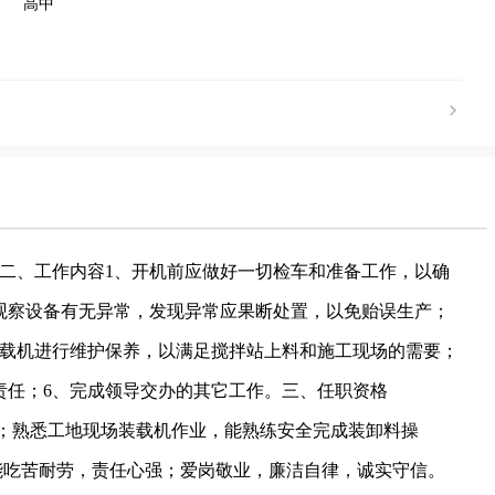
高中
二、工作内容1、开机前应做好一切检车和准备工作，以确
观察设备有无异常，发现异常应果断处置，以免贻误生产；
装载机进行维护保养，以满足搅拌站上料和施工现场的需要；
责任；6、完成领导交办的其它工作。三、任职资格
证；熟悉工地现场装载机作业，能熟练安全完成装卸料操
能吃苦耐劳，责任心强；爱岗敬业，廉洁自律，诚实守信。