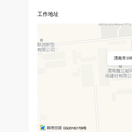
工作地址
渭南市10