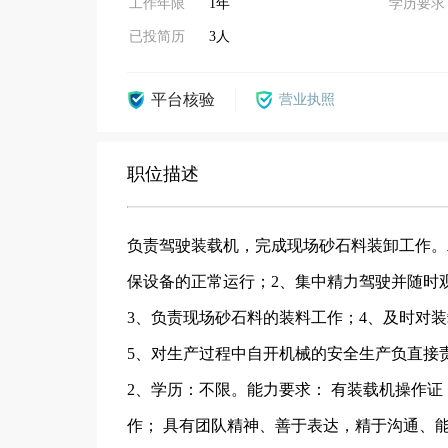
工作年限
1年
学历要求
已投简历
3人
平台核验
营业执照
职位描述
负责驾驶装载机，完成现场砂石料装卸工作。
保设备的正常运行；2、集中精力驾驶并随时
3、负责现场砂石料的装料工作；4、及时对
5、对生产过程中自开机械的安全生产负直接
2、学历：不限。能力要求： 有装载机操作
作； 具有团队精神、善于表达，精于沟通、