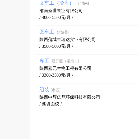
叉车工（冷库）
[全渭南]
渭南圣世果业有限公司
/ 4000-5500元/月 /
叉车工
[蒲城县]
陕西蒲城丰瑞达实业有限公司
/ 3500-5000元/月 /
库工
[经开区（渭北）]
陕西嘉元生物工程有限公司
/ 3300-3500元/月 /
组装
[市区]
陕西中辉亿鼎环保科技有限公司
/ 薪资面议 /