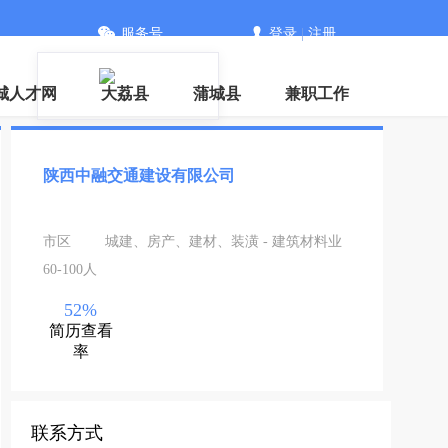
服务号
登录
|
注册
城人才网
大荔县
蒲城县
兼职工作
陕西中融交通建设有限公司
市区
城建、房产、建材、装潢 - 建筑材料业
60-100人
52%
简历查看
率
联系方式