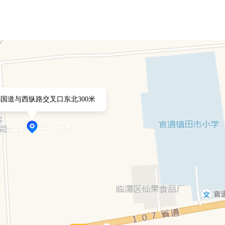
8国道与西纵路交叉口东北300米