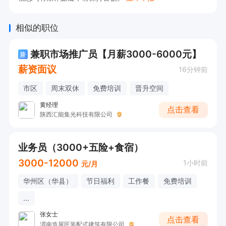
相似的职位
兼职市场推广员【月薪3000-6000元】
兼
薪资面议
16分钟前
市区
周末双休
免费培训
晋升空间
黄经理
点击查看
陕西汇能集光科技有限公司
业务员（3000+五险+食宿）
3000-12000
1小时前
元/月
华州区（华县）
节日福利
工作餐
免费培训
...
张女士
点击查看
渭南造屋匠装配式建筑有限公司