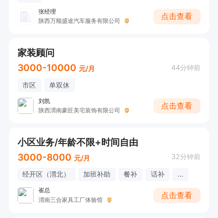
张经理
点击查看
陕西万顺盛途汽车服务有限公司
家装顾问
3000-10000
44分钟前
元/月
市区
单双休
刘凯
点击查看
陕西渭南豪匠美宅装饰有限公司
小区业务/年龄不限+时间自由
3000-8000
32分钟前
元/月
经开区（渭北）
加班补助
餐补
话补
...
崔总
点击查看
渭南三合家具工厂体验馆