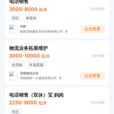
电话销售
3000-8000
23分钟前
元/月
市区
单双休
刘凯
点击查看
陕西渭南豪匠美宅装饰有限公司
物流业务拓展维护
3000-10000
6分钟前
元/月
全渭南
年底双薪
安能物流企业
点击查看
渭南骄阳一心物流有限公司
电话销售（双休）宝 妈岗
2250-9000
15分钟前
元/月
市区