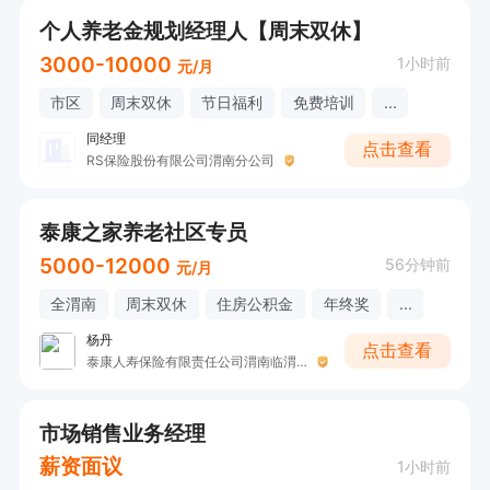
个人养老金规划经理人【周末双休】
3000-10000
1小时前
元/月
市区
周末双休
节日福利
免费培训
...
同经理
点击查看
RS保险股份有限公司渭南分公司
泰康之家养老社区专员
5000-12000
56分钟前
元/月
全渭南
周末双休
住房公积金
年终奖
...
杨丹
点击查看
泰康人寿保险有限责任公司渭南临渭营销服务部
市场销售业务经理
薪资面议
1小时前