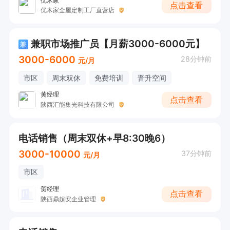
优木家
点击查看
优木家全屋定制工厂直营店
兼职市场推广员【月薪3000-6000元】
兼
3000-6000
28分钟前
元/月
市区
周末双休
免费培训
晋升空间
黄经理
点击查看
陕西汇能集光科技有限公司
电话销售（周末双休+早8:30晚6）
3000-10000
37分钟前
元/月
市区
贺经理
点击查看
陕西鼎超安企业管理