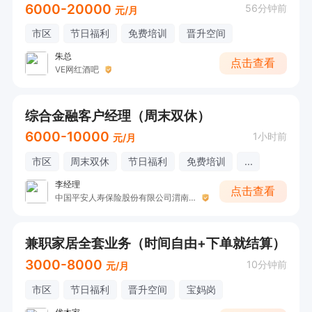
6000-20000
56分钟前
元/月
市区
节日福利
免费培训
晋升空间
朱总
点击查看
VE网红酒吧
综合金融客户经理（周末双休）
6000-10000
1小时前
元/月
市区
周末双休
节日福利
免费培训
...
李经理
点击查看
中国平安人寿保险股份有限公司渭南中心支公司
兼职家居全套业务（时间自由+下单就结算）
3000-8000
10分钟前
元/月
市区
节日福利
晋升空间
宝妈岗