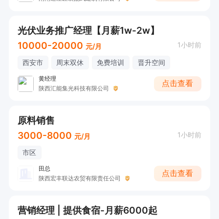
光伏业务推广经理【月薪1w-2w】
10000-20000
1小时前
元/月
西安市
周末双休
免费培训
晋升空间
黄经理
点击查看
陕西汇能集光科技有限公司
原料销售
3000-8000
1小时前
元/月
市区
田总
点击查看
陕西宏丰联达农贸有限责任公司
营销经理 | 提供食宿-月薪6000起