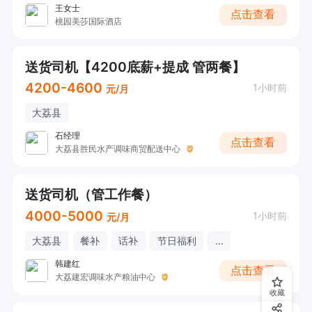
王女士
点击查看
桃园美莎国际酒店
送货司机【4200底薪+提成 管两餐】
4200-4600
1小时前
元/月
大荔县
石经理
点击查看
大荔县胜民水产调味商贸配送中心
送货司机（管工作餐）
4000-5000
1小时前
元/月
大荔县
餐补
话补
节日福利
...
韩建红
点击查看
大荔建宏调味水产粮油中心
收藏