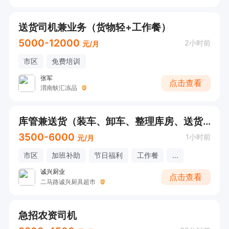
送货司机兼业务（货物轻+工作餐）
5000-12000
2小时前
元/月
市区
免费培训
张军
点击查看
渭南蚨汇冻品
库管兼送货（装车、卸车、整理库房、送货）
3500-6000
1小时前
元/月
市区
加班补助
节日福利
工作餐
...
诚兴厨业
点击查看
二马路诚兴厨具超市
急招农资司机