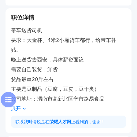
职位详情
带车送货司机

要求：大金杯、4米2小厢货车都行，给带车补
贴。

晚上送货去西安，具体薪资面议

需要自己装货，卸货

货品最重20斤左右

主要是豆制品（豆腐，豆皮，豆干类）

公司地址：渭南市高新北区辛市路易食品
展开
联系我时请说是在
荣耀人才网
上看到的，谢谢！