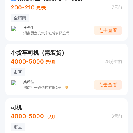
200-210
7天前
元/天
全渭南
王先生
点击查看
渭南思之安汽车租赁有限公司
小货车司机（需装货）
4000-5000
28分钟前
元/月
市区
姚经理
点击查看
渭南汇一通快递有限公司
司机
4000-5000
3天前
元/月
市区