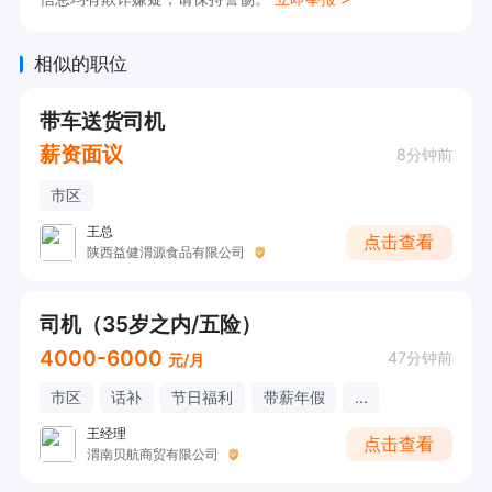
相似的职位
带车送货司机
薪资面议
8分钟前
市区
王总
点击查看
陕西益健渭源食品有限公司
司机（35岁之内/五险）
4000-6000
47分钟前
元/月
市区
话补
节日福利
带薪年假
...
王经理
点击查看
渭南贝航商贸有限公司