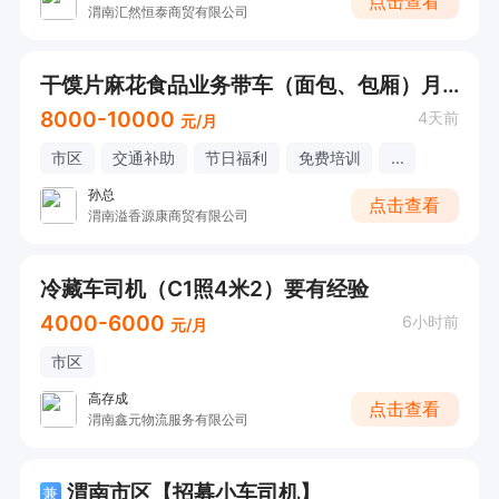
点击查看
渭南汇然恒泰商贸有限公司
干馍片麻花食品业务带车（面包、包厢）月8000起
8000-10000
4天前
元/月
市区
交通补助
节日福利
免费培训
...
孙总
点击查看
渭南溢香源康商贸有限公司
冷藏车司机（C1照4米2）要有经验
4000-6000
6小时前
元/月
市区
高存成
点击查看
渭南鑫元物流服务有限公司
渭南市区【招募小车司机】
兼