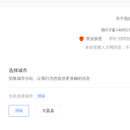
关于我
陕ICP备140092
营业执照
求职·招聘
未经荣耀人才网同意，不得转
选择城市
切换城市分站，让我们为您提供更准确的信息
当前选择城市：
渭南
渭南
大荔县