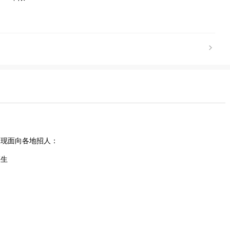
，现面向各地招人：
医生