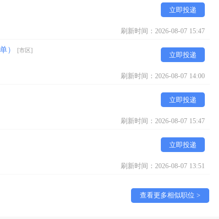
立即投递
刷新时间：2026-08-07 15:47
简单）
[市区]
立即投递
刷新时间：2026-08-07 14:00
立即投递
刷新时间：2026-08-07 15:47
立即投递
刷新时间：2026-08-07 13:51
查看更多相似职位 >