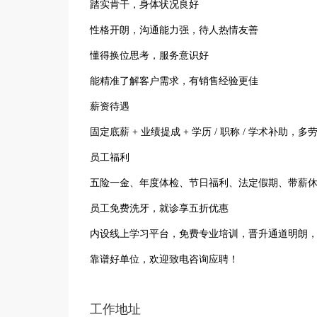
踏实肯干，身体状况良好
性格开朗，沟通能力强，待人热情友善
懂得换位思考，服务意识好
能精准了解客户需求，有销售经验更佳
薪资待遇
固定底薪 + 业绩提成 + 学历 / 职称 / 学术补助，多
员工福利
五险一金、年度体检、节日福利、法定假期、带薪
员工免费洗牙，就诊享五折优惠
内设线上学习平台，免费专业培训，晋升通道明朗
靠谱好单位，欢迎致电咨询应聘！
工作地址