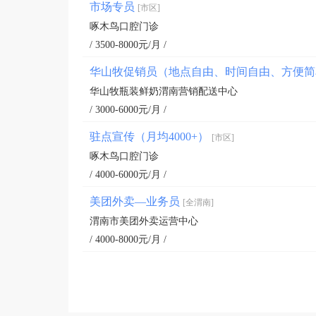
市场专员
[市区]
啄木鸟口腔门诊
/ 3500-8000元/月 /
华山牧促销员（地点自由、时间自由、方便
华山牧瓶装鲜奶渭南营销配送中心
/ 3000-6000元/月 /
驻点宣传（月均4000+）
[市区]
啄木鸟口腔门诊
/ 4000-6000元/月 /
美团外卖—业务员
[全渭南]
渭南市美团外卖运营中心
/ 4000-8000元/月 /