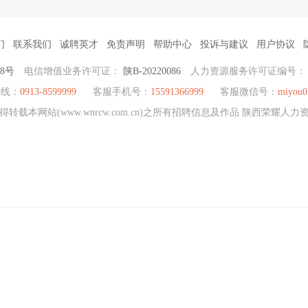
们
联系我们
诚聘英才
免责声明
帮助中心
投诉与建议
用户协议
38号
电信增值业务许可证：
陕B-20220086
人力资源服务许可证编号
热线：
0913-8599999
客服手机号：
15591366999
客服微信号：
miyou0
载本网站(www.wnrcw.com.cn)之所有招聘信息及作品 陕西荣耀