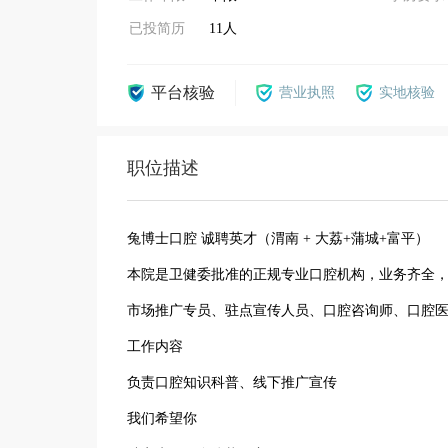
已投简历
11人
平台核验
营业执照
实地核验
职位描述
兔博士口腔 诚聘英才（渭南 + 大荔+蒲城+富平）
本院是卫健委批准的正规专业口腔机构，业务齐全
市场推广专员、驻点宣传人员、口腔咨询师、口腔
工作内容
负责口腔知识科普、线下推广宣传
我们希望你