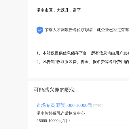
渭南市区，大荔县，富平
荣耀人才网敬告各位求职者：此企业已经过荣
1、本站仅提供信息储存平台，所有信息均由用户发
2、凡告知“收取服装费、押金、报名费等各种费用
可能感兴趣的职位
市场专员 薪资5000-10000元
[市区]
渭南智婷催乳产后恢复中心
/ 5000-10000元/月 /