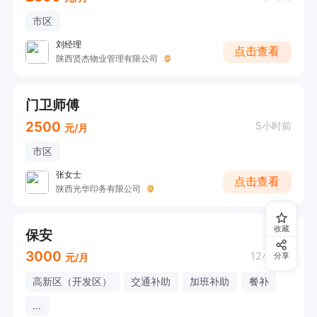
市区
刘经理
点击查看
陕西贤杰物业管理有限公司
门卫师傅
2500
5小时前
元/月
市区
张女士
点击查看
陕西光华印务有限公司
收藏
保安
3000
12小时前
分享
元/月
高新区（开发区）
交通补助
加班补助
餐补
...