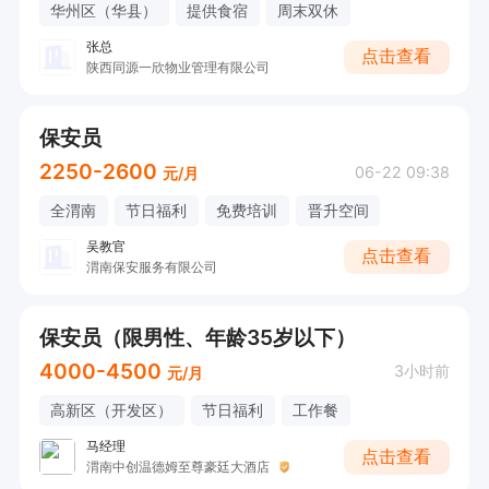
华州区（华县）
提供食宿
周末双休
张总
点击查看
陕西同源一欣物业管理有限公司
保安员
2250-2600
06-22 09:38
元/月
全渭南
节日福利
免费培训
晋升空间
吴教官
点击查看
渭南保安服务有限公司
保安员（限男性、年龄35岁以下）
4000-4500
3小时前
元/月
高新区（开发区）
节日福利
工作餐
马经理
点击查看
渭南中创温德姆至尊豪廷大酒店