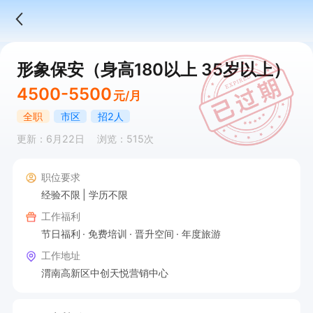
形象保安（身高180以上 35岁以上）
4500-5500
元/月
全职
市区
招2人
更新：6月22日
浏览：515次
职位要求
经验不限
学历不限
工作福利
节日福利
免费培训
晋升空间
年度旅游
工作地址
渭南高新区中创天悦营销中心