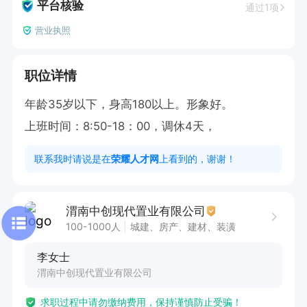
平台核验
通过1项
营业执照
职位详情
年龄35岁以下，身高180以上。形象好。

上班时间：8:50-18：00，调休4天，
联系我时请说是在
荣耀人才网
上看到的，谢谢！
渭南中创现代置业有限公司
100-1000人
城建、房产、建材、装潢
李女士
渭南中创现代置业有限公司
求职过程中请勿缴纳费用，保持谨慎防止受骗！