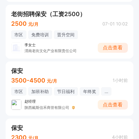
老街招聘保安（工资2500）
2500
07-01 10:02
元/月
市区
免费培训
晋升空间
李女士
点击查看
渭南老街文化产业有限责任公司
保安
3500-4500
1小时前
元/月
市区
加班补助
节日福利
年终奖
...
赵经理
点击查看
陕西戴斯信禾商管有限公司
保安
2300
4小时前
元/月