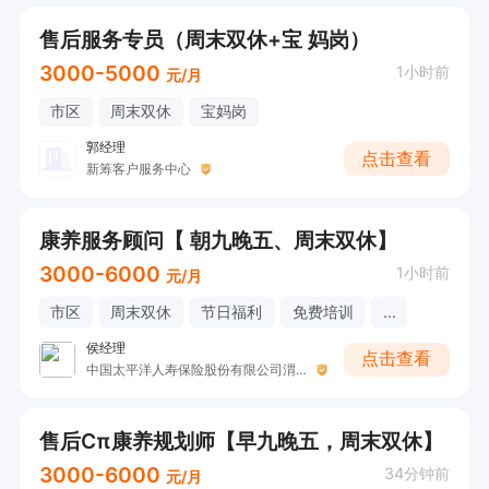
售后服务专员（周末双休+宝 妈岗）
3000-5000
1小时前
元/月
市区
周末双休
宝妈岗
郭经理
点击查看
新筹客户服务中心
康养服务顾问【 朝九晚五、周末双休】
3000-6000
1小时前
元/月
市区
周末双休
节日福利
免费培训
...
侯经理
点击查看
中国太平洋人寿保险股份有限公司渭南中心支公司
售后Cπ康养规划师【早九晚五，周末双休】
3000-6000
34分钟前
元/月