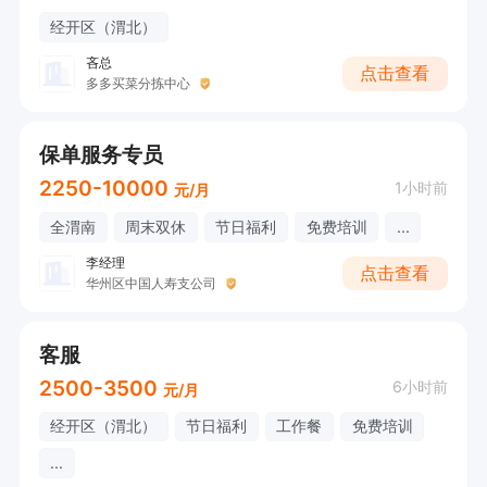
经开区（渭北）
吝总
点击查看
多多买菜分拣中心
保单服务专员
2250-10000
1小时前
元/月
全渭南
周末双休
节日福利
免费培训
...
李经理
点击查看
华州区中国人寿支公司
客服
2500-3500
6小时前
元/月
经开区（渭北）
节日福利
工作餐
免费培训
...