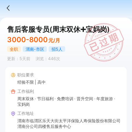
售后客服专员(周末双休➕宝妈岗)
3000-8000
元/月
全职
渭南-市区
招5人
更新：5天前
浏览：446次
职位要求
经验不限
高中
工作福利
周末双休
节日福利
免费培训
晋升空间
年度旅游
宝妈岗
工作地址
渭南市临渭区乐天大街太平洋保险人寿保险股份有限公司
渭南分公司四楼售后服务中心