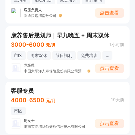
客服负责人
点击查看
圆通快递渭南分公司
康养售后规划师｜早九晚五 + 周末双休
3000-6000
1小时前
元/月
市区
周末双休
节日福利
免费培训
...
党经理
点击查看
中国太平洋人寿保险股份有限公司渭南中心支公司
客服专员
4000-6500
19天前
元/月
市区
周女士
点击查看
渭南市临渭华佰盛程信息技术有限公司