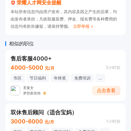
荣耀人才网安全提醒
本站所有信息均由用户发布，其内容及因之产生的后果，均
由发布者承担；凡收取服装费、押金、报名费等各种费用的
信息均有欺诈嫌疑，请保持警惕。
立即举报 >
相似的职位
售后客服4000+
4000-5000
3小时前
元/月
市区
节日福利
年终奖
免费培训
...
王女士
点击查看
梦想家装饰
双休售后顾问（适合宝妈）
3000-6000
1小时前
元/月