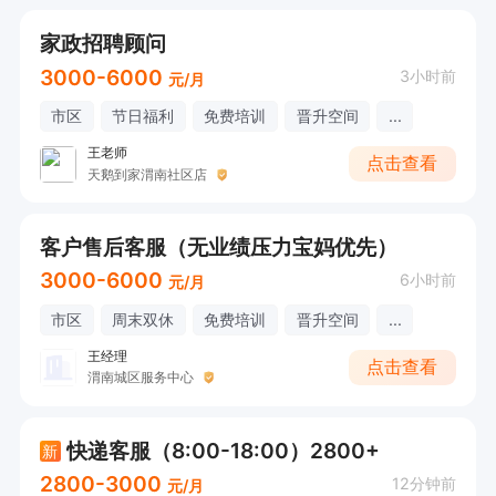
家政招聘顾问
3000-6000
3小时前
元/月
市区
节日福利
免费培训
晋升空间
...
王老师
点击查看
天鹅到家渭南社区店
客户售后客服（无业绩压力宝妈优先）
3000-6000
6小时前
元/月
市区
周末双休
免费培训
晋升空间
...
王经理
点击查看
渭南城区服务中心
快递客服（8:00-18:00）2800+
新
2800-3000
12分钟前
元/月