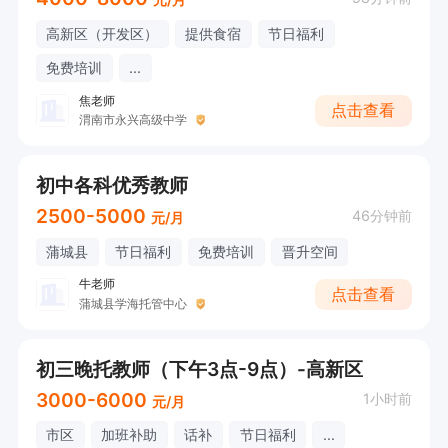
高新区（开发区）
提供食宿
节日福利
免费培训
...
焦老师
点击查看
渭南市永兴高级中学
初中各科优秀教师
2500-5000
46分钟前
元/月
蒲城县
节日福利
免费培训
晋升空间
牛老师
点击查看
蒲城县学海托管中心
初三晚托教师（下午3点-9点）-高新区
3000-6000
1小时前
元/月
市区
加班补助
话补
节日福利
...