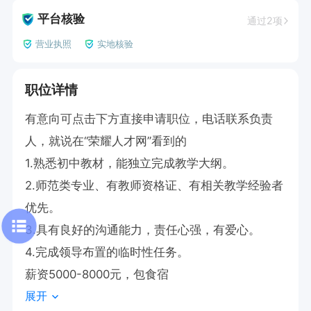
平台核验
通过2项
营业执照
实地核验
职位详情
有意向可点击下方直接申请职位，电话联系负责
人，就说在“荣耀人才网”看到的

1.熟悉初中教材，能独立完成教学大纲。

2.师范类专业、有教师资格证、有相关教学经验者
优先。

3.具有良好的沟通能力，责任心强，有爱心。

4.完成领导布置的临时性任务。

薪资5000-8000元，包食宿
展开