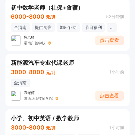
初中数学老师（社保+食宿）
6000-8000
52分钟前
元/月
全渭南
提供食宿
加班补助
节日福利
...
焦老师
点击查看
渭南广德学校
新能源汽车专业代课老师
3000-8000
1小时前
元/月
全渭南
袁老师
点击查看
陕西华山技师学院
小学、初中英语 / 数学教师
3000-8000
1小时前
元/月