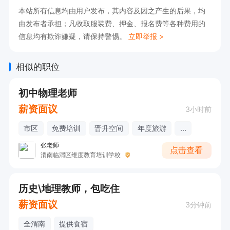
本站所有信息均由用户发布，其内容及因之产生的后果，均
由发布者承担；凡收取服装费、押金、报名费等各种费用的
信息均有欺诈嫌疑，请保持警惕。
立即举报 >
相似的职位
初中物理老师
薪资面议
3小时前
市区
免费培训
晋升空间
年度旅游
...
张老师
点击查看
渭南临渭区维度教育培训学校
历史\地理教师，包吃住
薪资面议
3分钟前
全渭南
提供食宿