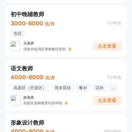
初中晚辅教师
3000-8000
1小时前
元/月
市区
马老师
点击查看
渭南市临渭区博睿教托管部
语文教师
4000-6000
1小时前
元/月
高新区（开发区）
周末双休
餐补
话补
...
路老师
点击查看
高新区国林教育培训学校
形象设计教师
4000-8000
58分钟前
元/月