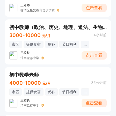
王老师
点击查看
临渭区星光教育培训学校
初中教师（政治、历史、地理、道法、生物）
3000-10000
4小时前
元/月
市区
提供食宿
餐补
节日福利
...
王校长
点击查看
渭南竞存中学
初中数学老师
4000-10000
35分钟前
元/月
市区
提供食宿
餐补
节日福利
...
王校长
点击查看
渭南竞存中学