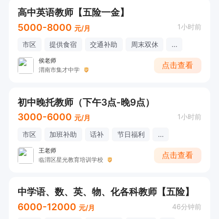
高中英语教师【五险一金】
5000-8000
1小时前
元/月
市区
提供食宿
交通补助
周末双休
...
侯老师
点击查看
渭南市集才中学
初中晚托教师（下午3点-晚9点）
3000-6000
1小时前
元/月
市区
加班补助
话补
节日福利
...
王老师
点击查看
临渭区星光教育培训学校
中学语、数、英、物、化各科教师【五险】
6000-12000
46分钟前
元/月