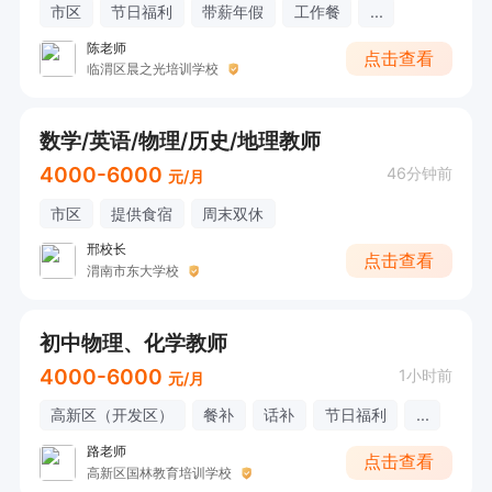
市区
节日福利
带薪年假
工作餐
...
陈老师
点击查看
临渭区晨之光培训学校
数学/英语/物理/历史/地理教师
4000-6000
46分钟前
元/月
市区
提供食宿
周末双休
邢校长
点击查看
渭南市东大学校
初中物理、化学教师
4000-6000
1小时前
元/月
高新区（开发区）
餐补
话补
节日福利
...
路老师
点击查看
高新区国林教育培训学校