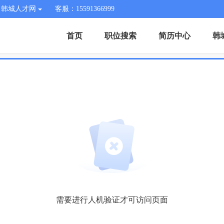
韩城人才网
客服：15591366999
首页
职位搜索
简历中心
韩
需要进行人机验证才可访问页面