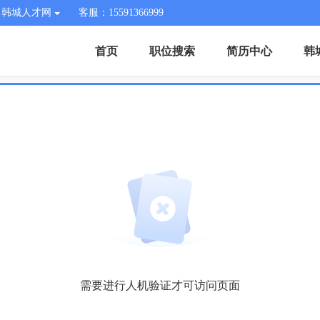
韩城人才网
客服：15591366999
首页
职位搜索
简历中心
韩
需要进行人机验证才可访问页面