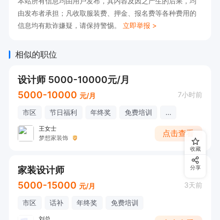
本站所有信息均由用户发布，其内容及因之产生的后果，均
由发布者承担；凡收取服装费、押金、报名费等各种费用的
信息均有欺诈嫌疑，请保持警惕。
立即举报 >
相似的职位
设计师 5000-10000元/月
5000-10000
7小时前
元/月
市区
节日福利
年终奖
免费培训
...
王女士
点击查看
梦想家装饰
收藏
家装设计师
分享
5000-15000
3天前
元/月
市区
话补
年终奖
免费培训
刘总