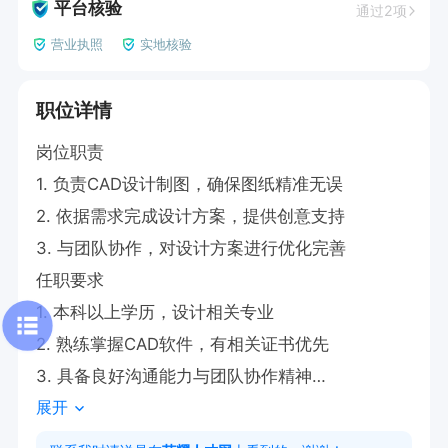
平台核验
通过2项
营业执照
实地核验
职位详情
岗位职责

1. 负责CAD设计制图，确保图纸精准无误

2. 依据需求完成设计方案，提供创意支持

3. 与团队协作，对设计方案进行优化完善

任职要求

1. 本科以上学历，设计相关专业

2. 熟练掌握CAD软件，有相关证书优先

3. 具备良好沟通能力与团队协作精神

展开
薪资：5000-10000元