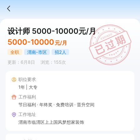
设计师 5000-10000元/月
5000-10000
元/月
全职
渭南-市区
招2人
更新：6月8日
浏览：155次
职位要求
1年
大专
工作福利
节日福利
年终奖
免费培训
晋升空间
工作地址
渭南市临渭区上上国风梦想家装饰