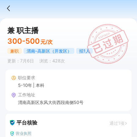
兼 职主播
300-500
元/次
兼职
渭南-高新区（开发区）
招1人
更新：7月6日
浏览：428次
职位要求
5-10年
本科
工作地址
渭南高新区东风大街西段南侧50号
平台核验
通过1项
营业执照