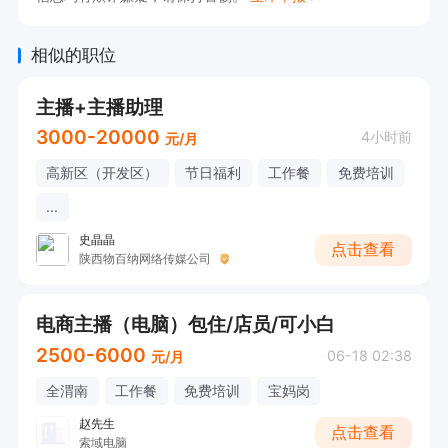
相似的职位
主播+主播助理
3000-20000
4小时前
元/月
高新区（开发区）
节日福利
工作餐
免费培训
...
史晶晶
点击查看
陕西物百纳网络传媒公司
电商主播（电脑）包住/店员/可小白
2500-6000
06-18 02:38
元/月
全渭南
工作餐
免费培训
宝妈岗
赵先生
点击查看
索域电脑