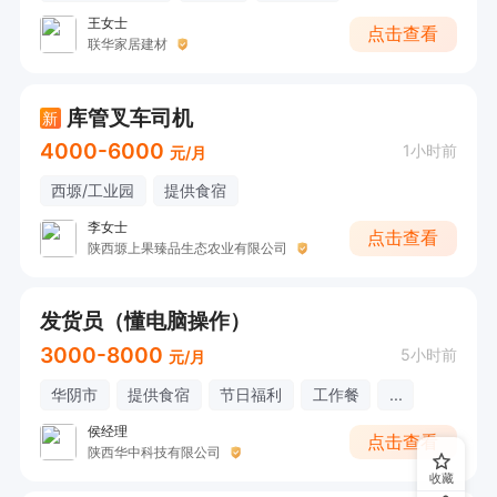
王女士
点击查看
联华家居建材
库管叉车司机
新
4000-6000
1小时前
元/月
西塬/工业园
提供食宿
李女士
点击查看
陕西塬上果臻品生态农业有限公司
发货员（懂电脑操作）
3000-8000
5小时前
元/月
华阴市
提供食宿
节日福利
工作餐
...
侯经理
点击查看
陕西华中科技有限公司
收藏