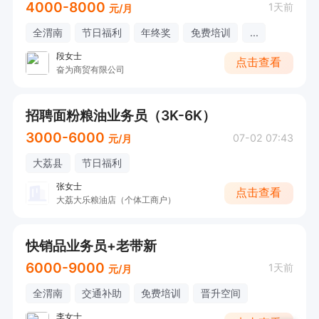
4000-8000
1天前
元/月
全渭南
节日福利
年终奖
免费培训
...
段女士
点击查看
奋为商贸有限公司
招聘面粉粮油业务员（3K-6K）
3000-6000
07-02 07:43
元/月
大荔县
节日福利
张女士
点击查看
大荔大乐粮油店（个体工商户）
快销品业务员+老带新
6000-9000
1天前
元/月
全渭南
交通补助
免费培训
晋升空间
李女士