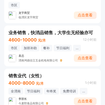
市区
龙宇商贸
点击查看
临渭区龙宇商贸
业务销售，快消品销售，大学生无经验亦可
4600-10000
12小时前
元/月
市区
加班补助
餐补
节日福利
...
袁总
点击查看
渭南鸿德信立五金机电有限公司
销售业代（女性）
4000-8000
1小时前
元/月
全渭南
节日福利
年终奖
免费培训
...
李部长
点击查看
今麦郎食品有限公司