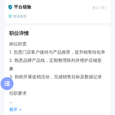
平台核验
通过1项
营业执照
职位详情
岗位职责  

1. 负责门店客户接待与产品推荐，提升销售转化率  

2. 熟悉品牌产品线，定期整理陈列并维护店铺形
象  

3. 协助开展促销活动，完成销售目标及数据记录  

任职要求  

展开
1:具备良好的沟通能力与服务意识  
