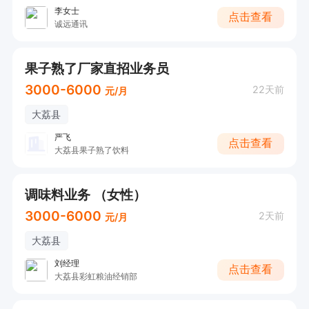
李女士
点击查看
诚远通讯
果子熟了厂家直招业务员
3000-6000
22天前
元/月
大荔县
严飞
点击查看
大荔县果子熟了饮料
调味料业务 （女性）
3000-6000
2天前
元/月
大荔县
刘经理
点击查看
大荔县彩虹粮油经销部