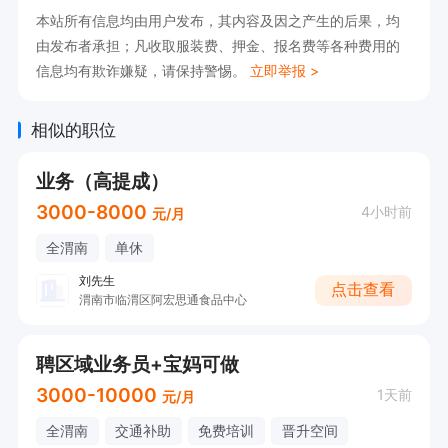
本站所有信息均由用户发布，其内容及因之产生的后果，均
由发布者承担；凡收取服装费、押金、报名费等各种费用的
信息均有欺诈嫌疑，请保持警惕。
立即举报 >
相似的职位
业务（高提成）
3000-8000
4小时前
元/月
全渭南
单休
刘先生
点击查看
渭南市临渭区阿宏思通食品中心
聘区域业务员+宝妈可做
3000-10000
1天前
元/月
全渭南
交通补助
免费培训
晋升空间