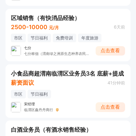
区域销售（有快消品经验）
2500-10000
6天前
元/月
市区
节日福利
免费培训
年度旅游
七分
点击查看
七分秾佃（渭南绿之洲原生态种养农民专业合作社）
小食品商超渭南临渭区业务员3名 底薪+提成
薪资面议
41分钟前
市区
节日福利
宋经理
点击查看
临渭区鑫丹丹商行
白酒业务员（有酒水销售经验）