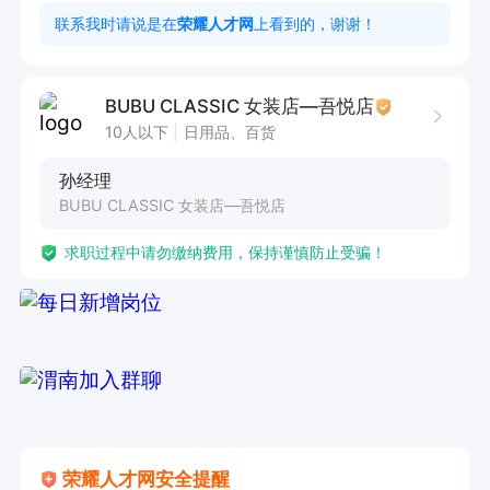
2:熟悉女装款式及搭配技巧，能独立处理客户问题
联系我时请说是在
荣耀人才网
上看到的，谢谢！
BUBU CLASSIC 女装店—吾悦店
10人以下
日用品、百货
孙经理
BUBU CLASSIC 女装店—吾悦店
求职过程中请勿缴纳费用，保持谨慎防止受骗！
荣耀人才网安全提醒