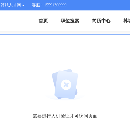
韩城人才网
客服：15591366999
首页
职位搜索
简历中心
韩
需要进行人机验证才可访问页面