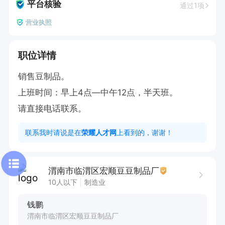
平台核验
通过1项
营业执照
职位详情
销售豆制品。

上班时间：早上4点—中午12点，半天班。

请直接电话联系。
联系我时请说是在
荣耀人才网
上看到的，谢谢！
渭南市临渭区宏顺豆豆制品厂
10人以下
制造业
钱鹏
渭南市临渭区宏顺豆豆制品厂