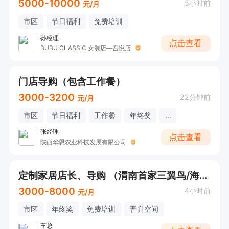
5000-10000
5小时前
元/月
市区
节日福利
免费培训
孙经理
点击查看
BUBU CLASSIC 女装店—吾悦店
门店导购（包含工作餐）
3000-3200
22分钟前
元/月
市区
节日福利
工作餐
年终奖
...
张经理
点击查看
陕西华恩农业科技发展有限公司
定制家居店长、导购 （渭南首家三翼鸟/海尔智家）
3000-8000
4小时前
元/月
市区
年终奖
免费培训
晋升空间
车总