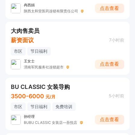
冉西娟
点击查看
陕西太和堂医药连锁有限责任公司
大肉售卖员
薪资面议
7小时前
市区
节日福利
王女士
点击查看
渭南军民服务社连锁超市
BU CLASSIC 女装导购
3500-6000
5小时前
元/月
市区
节日福利
免费培训
孙经理
点击查看
BUBU CLASSIC 女装店—吾悦店