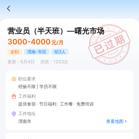
营业员（半天班）—曙光市场
3000-4000
元/月
全职
渭南-市区
招3人
更新：6月4日
浏览：1203次
职位要求
经验不限
学历不限
工作福利
提供食宿
节日福利
工作餐
免费培训
工作地址
渭南市
查看地图