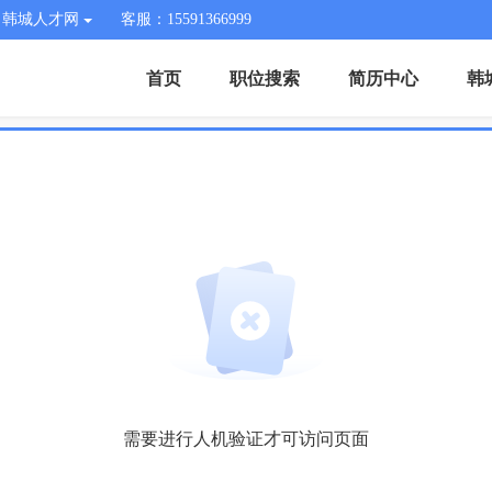
韩城人才网
客服：15591366999
首页
职位搜索
简历中心
韩
需要进行人机验证才可访问页面