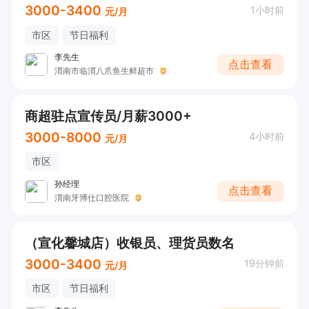
3000-3400
1小时前
元/月
市区
节日福利
李先生
点击查看
渭南市临渭八爪鱼生鲜超市
商超驻点宣传员/月薪3000+
3000-8000
4小时前
元/月
市区
孙经理
点击查看
渭南牙博仕口腔医院
（宣化馨城店）收银员、理货员数名
3000-3400
19分钟前
元/月
市区
节日福利