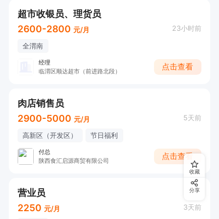
超市收银员、理货员
2600-2800
23小时前
元/月
全渭南
经理
点击查看
临渭区顺达超市（前进路北段）
肉店销售员
2900-5000
5天前
元/月
高新区（开发区）
节日福利
付总
点击查看
陕西食汇启源商贸有限公司
收藏
营业员
分享
2250
3天前
元/月