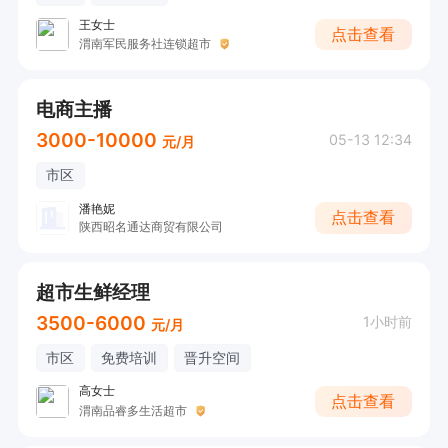
王女士
点击查看
渭南军民服务社连锁超市
电商主播
3000-10000
05-13 12:34
元/月
市区
潘艳妮
点击查看
陕西昭名通达商贸有限公司
超市生鲜经理
3500-6000
1小时前
元/月
市区
免费培训
晋升空间
高女士
点击查看
渭南品睿多生活超市