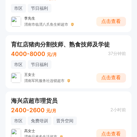
市区
节日福利
李先生
点击查看
渭南市临渭八爪鱼生鲜超市
育红店猪肉分割技师、熟食技师及学徒
4000-8000
37分钟前
元/月
市区
节日福利
王女士
点击查看
渭南军民服务社连锁超市
海兴店超市理货员
2400-2600
2小时前
元/月
市区
免费培训
晋升空间
高女士
点击查看
渭南品睿多生活超市