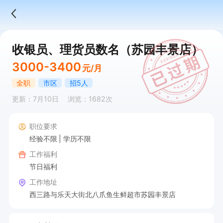
收银员、理货员数名（苏园丰景店）
3000-3400
元/月
全职
市区
招5人
更新：7月10日
浏览：1682次
职位要求
经验不限
学历不限
工作福利
节日福利
工作地址
西三路与乐天大街北八爪鱼生鲜超市苏园丰景店