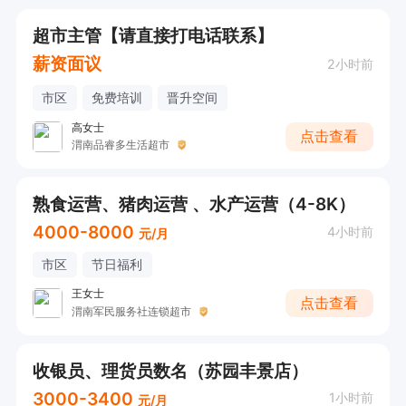
超市主管【请直接打电话联系】
薪资面议
2小时前
市区
免费培训
晋升空间
高女士
点击查看
渭南品睿多生活超市
熟食运营、猪肉运营 ​、水产运营（4-8K）
4000-8000
4小时前
元/月
市区
节日福利
王女士
点击查看
渭南军民服务社连锁超市
收银员、理货员数名（苏园丰景店）
3000-3400
1小时前
元/月