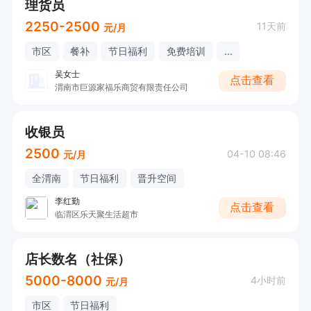
理货员
2250-2500
11天前
元/月
市区
餐补
节日福利
免费培训
...
吴女士
点击查看
渭南市巨源家福乐商贸有限责任公司
收银员
2500
04-10 08:46
元/月
全渭南
节日福利
晋升空间
李红勤
点击查看
临渭区乐天聚生活超市
店长数名（社保）
5000-8000
4小时前
元/月
市区
节日福利