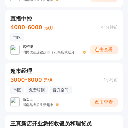
直播中控
4000-6000
41分钟前
元/月
市区
高经理
点击查看
渭民优选连锁超市（20余店就近分配）
超市经理
3000-6000
1小时前
元/月
市区
免费培训
晋升空间
高女士
点击查看
渭南品睿多生活超市
王真新店开业急招收银员和理货员