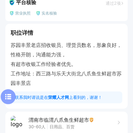
平台核验
通过2项
营业执照
实名核验
职位详情
苏园丰景老店招收银员、理货员数名，形象良好，
性格开朗，沟通能力强，

有超市收银工作经验者优先。

工作地址：西三路与乐天大街北八爪鱼生鲜超市苏
园丰景店
联系我时请说是在
荣耀人才网
上看到的，谢谢！
渭南市临渭八爪鱼生鲜超市
30-60人
日用品、百货