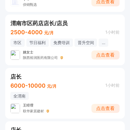
点击查看
供销甄选
渭南市区药店店长/店员
2500-4000
1小时前
元/月
市区
节日福利
免费培训
晋升空间
...
姚女士
点击查看
陕西裕润医药有限公司
店长
6000-10000
1小时前
元/月
全渭南
王经理
点击查看
联华家居建材