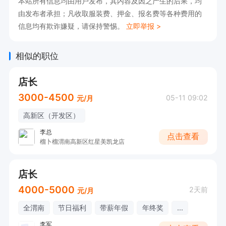
本站所有信息均由用户发布，其内容及因之产生的后果，均
由发布者承担；凡收取服装费、押金、报名费等各种费用的
信息均有欺诈嫌疑，请保持警惕。
立即举报 >
相似的职位
店长
3000-4500
05-11 09:02
元/月
高新区（开发区）
李总
点击查看
榴卜榴渭南高新区红星美凯龙店
店长
4000-5000
2天前
元/月
全渭南
节日福利
带薪年假
年终奖
...
李军