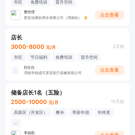
市区
免费培训
晋升空间
曹经理
点击查看
西安涟漪饮用水有限公司（渭南站）
店长
3000-8000
2天前
元/月
市区
节日福利
免费培训
晋升空间
刘主任
点击查看
渭南市锦成可喜安医疗器械有限公司
储备店长1名（五险）
2500-10000
15天前
元/月
高新区（开发区）
餐补
带薪年假
年终奖
...
李娟莉