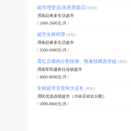
超市理货员(东府景园店)
[市区]
渭南品睿多生活超市
/ 2400-2600元/月 /
超市生鲜经理
[市区]
渭南品睿多生活超市
/ 3500-6000元/月 /
育红店猪肉分割技师、熟食技师及学徒
[市区]
渭南军民服务社连锁超市
/ 4000-8000元/月 /
生鲜超市主管和大店长
[市区]
渭民优选连锁超市（20余店就近分配）
/ 5000-8000元/月 /