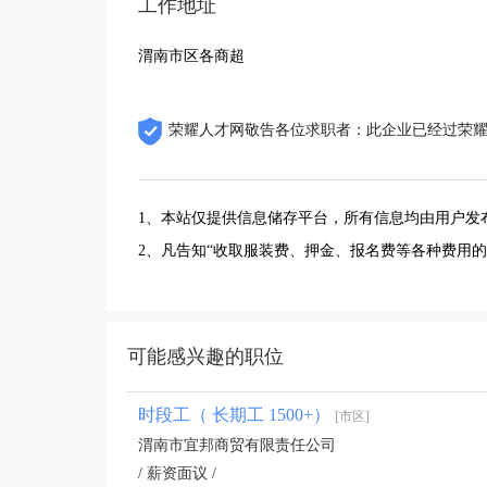
工作地址
渭南市区各商超
荣耀人才网敬告各位求职者：此企业已经过荣
1、本站仅提供信息储存平台，所有信息均由用户发
2、凡告知“收取服装费、押金、报名费等各种费用
可能感兴趣的职位
时段工（ 长期工 1500+）
[市区]
渭南市宜邦商贸有限责任公司
/ 薪资面议 /