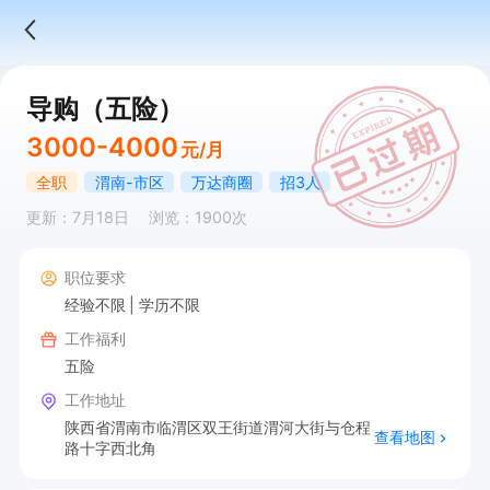
导购（五险）
3000-4000
元/月
全职
渭南-市区
万达商圈
招3人
更新：7月18日
浏览：1900次
职位要求
经验不限
学历不限
工作福利
五险
工作地址
陕西省渭南市临渭区双王街道渭河大街与仓程
查看地图
路十字西北角