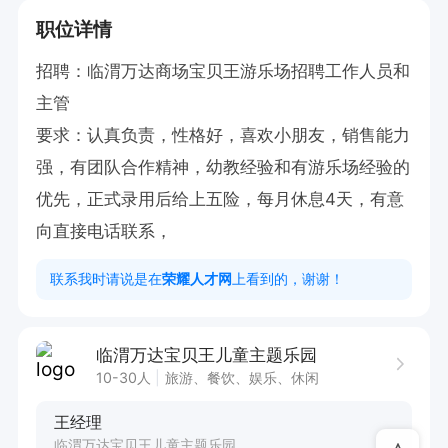
职位详情
招聘：临渭万达商场宝贝王游乐场招聘工作人员和
主管

要求：认真负责，性格好，喜欢小朋友，销售能力
强，有团队合作精神，幼教经验和有游乐场经验的
优先，正式录用后给上五险，每月休息4天，有意
向直接电话联系，
联系我时请说是在
荣耀人才网
上看到的，谢谢！
临渭万达宝贝王儿童主题乐园
10-30人
旅游、餐饮、娱乐、休闲
王经理
临渭万达宝贝王儿童主题乐园