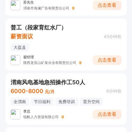
苏先生
点击查看
渭南市海澜广告有限责任公司
普工（段家育红水厂）
薪资面议
43分钟前
大荔县
翟经理
点击查看
陕西龙首山矿泉水业有限责任公司
渭南风电基地急招操作工50人
6000-8000
6分钟前
元/月
全渭南
节日福利
免费培训
晋升空间
李总
点击查看
锐帆人力资源有限公司