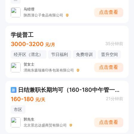
马经理
点击查看
陕西潼公子食品有限公司
学徒普工
3000-3200
35分钟前
元/月
经开区（渭北）
节日福利
免费培训
晋升空间
贺女士
点击查看
渭南东森瑞秦印务包装有限公司
日结兼职长期均可（160-180中午管一顿餐）
兼
160-180
21分钟前
元/天
市区
郭先生
点击查看
北京景志达盛商贸有限公司