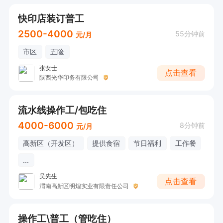
快印店装订普工
2500-4000
55分钟前
元/月
市区
五险
张女士
点击查看
陕西光华印务有限公司
流水线操作工/包吃住
4000-6000
8分钟前
元/月
高新区（开发区）
提供食宿
节日福利
工作餐
...
吴先生
点击查看
渭南高新区明煌实业有限责任公司
操作工\普工（管吃住）