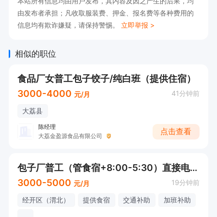
本站所有信息均由用户发布，其内容及因之产生的后果，均
由发布者承担；凡收取服装费、押金、报名费等各种费用的
信息均有欺诈嫌疑，请保持警惕。
立即举报 >
相似的职位
食品厂女普工包子饺子/纯白班（提供住宿）
3000-4000
41分钟前
元/月
大荔县
陈经理
点击查看
大荔金盈源食品有限公司
包子厂普工（管食宿+8:00-5:30）直接电话联系
3000-5000
19分钟前
元/月
经开区（渭北）
提供食宿
交通补助
加班补助
...