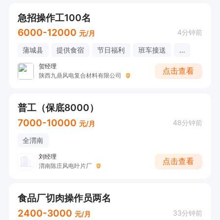
急招操作工100名
6000-12000
4分钟前
元/月
蒲城县
提供食宿
节日福利
班车接送
...
贺经理
点击查看
陕西九鼎风电复合材料有限公司
普工（保底8000）
7000-10000
48分钟前
元/月
全渭南
刘经理
点击查看
渭南陈庄风电叶片厂
食品厂切肉操作员两名
2400-3000
33分钟前
元/月