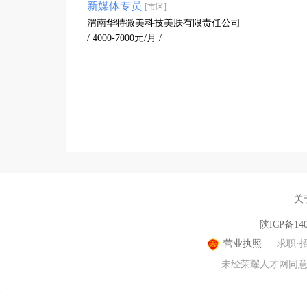
新媒体专员
[市区]
渭南华特微美科技美肤有限责任公司
/ 4000-7000元/月 /
关
陕ICP备140
营业执照
求职·
未经荣耀人才网同意，