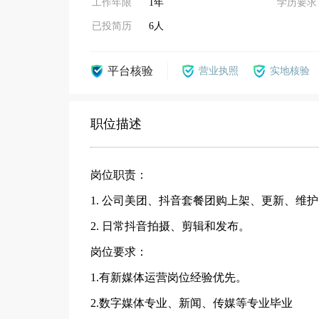
工作年限
1年
学历要求
已投简历
6人
平台核验
营业执照
实地核验
职位描述
岗位职责：
1. 公司美团、抖音套餐团购上架、更新、维
2. 日常抖音拍摄、剪辑和发布。
岗位要求：
1.有新媒体运营岗位经验优先。
2.数字媒体专业、新闻、传媒等专业毕业