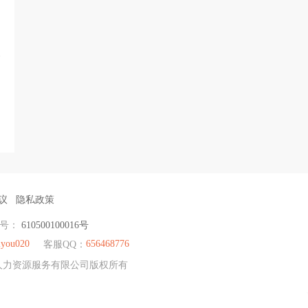
议
隐私政策
编号：
610500100016号
you020
656468776
客服QQ：
荣耀人力资源服务有限公司版权所有